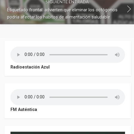
SIGUIENTE ENTRADA
Etiquetado frontal: advierten que eliminar los octógonos
podría afectar los hábitos de alimentación saludable
Radioestación Azul
FM Auténtica