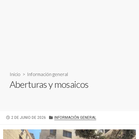
Inicio
>
Información general
Aberturas y mosaicos
FECHA
CATEGORÍAS
2 DE JUNIO DE 2026
INFORMACIÓN GENERAL
DE
PUBLICACIÓN