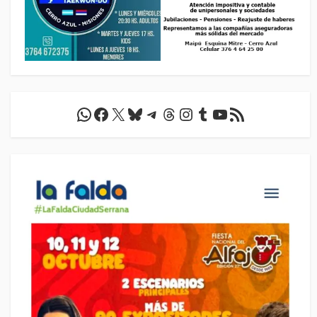
WhatsApp
Facebook
X
Bluesky
Telegram
Threads
Instagram
Tumblr
YouTube
Feed RSS