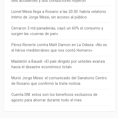
seis accidentes y dos conductores huyeron
Lionel Messi llega a Rosario a las 20.30: habría velatorio
íntimo de Jorge Messi, sin acceso al público
Cerraron 3 mil panaderías, cayó un 60% el consumo y
surgen las «cuevas de pan»
Pérez-Reverte contra Matt Damon en La Odisea: «No es
el héroe mediterráneo que nos contó Homero»
Maslatón a Bausili: «El país dirigido por ustedes avanza
hacia el desastre económico total»
Murió Jorge Messi: el comunicado del Sanatorio Centro
de Rosario que confirmó la triste noticia
Cuenta DNI: estos son los beneficios exclusivos de
agosto para ahorrar durante todo el mes