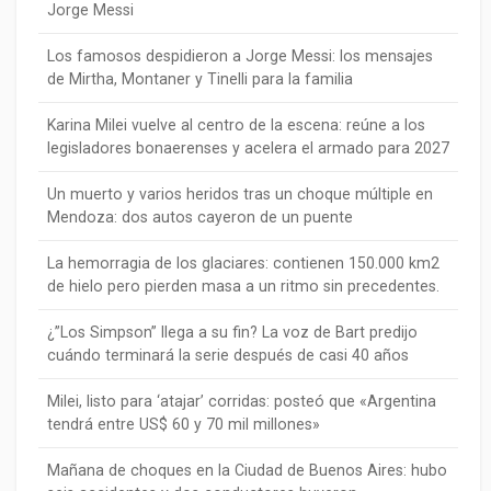
Jorge Messi
Los famosos despidieron a Jorge Messi: los mensajes
de Mirtha, Montaner y Tinelli para la familia
Karina Milei vuelve al centro de la escena: reúne a los
legisladores bonaerenses y acelera el armado para 2027
Un muerto y varios heridos tras un choque múltiple en
Mendoza: dos autos cayeron de un puente
La hemorragia de los glaciares: contienen 150.000 km2
de hielo pero pierden masa a un ritmo sin precedentes.
¿”Los Simpson” llega a su fin? La voz de Bart predijo
cuándo terminará la serie después de casi 40 años
Milei, listo para ‘atajar’ corridas: posteó que «Argentina
tendrá entre US$ 60 y 70 mil millones»
Mañana de choques en la Ciudad de Buenos Aires: hubo