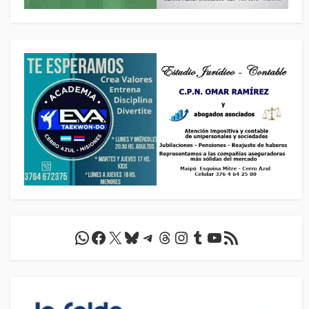
WhatsApp
Facebook
X
Bluesky
Telegram
Threads
Instagram
Tumblr
YouTube
Feed RSS