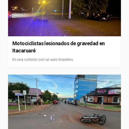
Motociclistas lesionados de gravedad en
Itacaruaré
En una colisión con un auto brasilero.