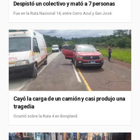
Despistó un colectivo y mató a 7 personas
Fue en la Ruta Nacional 14, entre Cerro Azul y San José.
Cayó la carga de un camión y casi produjo una
tragedia
Ocurrió sobre la Ruta 4 en Bonpland.