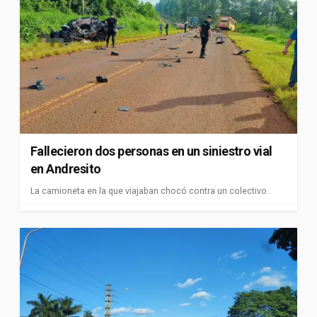
Fallecieron dos personas en un siniestro vial
en Andresito
La camioneta en la que viajaban chocó contra un colectivo.