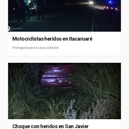
Motociclistas heridos en Itacaruaré
Protagonizaron una colisión.
Choque con heridos en San Javier