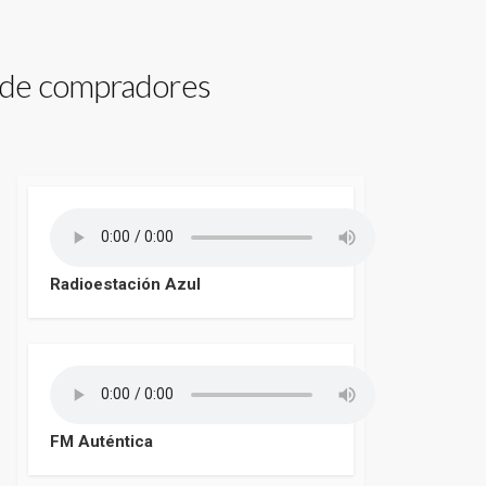
a de compradores
Radioestación Azul
FM Auténtica