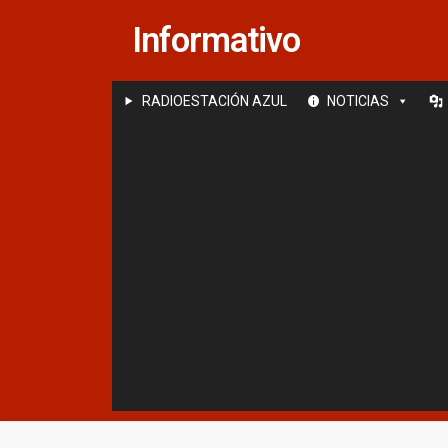
Saltar
Informativo
al
contenido
RADIOESTACIÓN AZUL
NOTICIAS