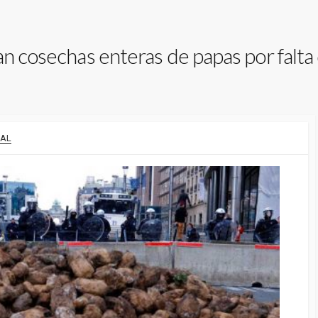
an cosechas enteras de papas por falt
RAL