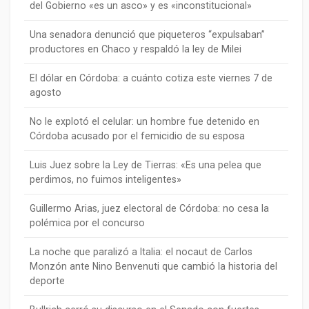
del Gobierno «es un asco» y es «inconstitucional»
Una senadora denunció que piqueteros “expulsaban”
productores en Chaco y respaldó la ley de Milei
El dólar en Córdoba: a cuánto cotiza este viernes 7 de
agosto
No le explotó el celular: un hombre fue detenido en
Córdoba acusado por el femicidio de su esposa
Luis Juez sobre la Ley de Tierras: «Es una pelea que
perdimos, no fuimos inteligentes»
Guillermo Arias, juez electoral de Córdoba: no cesa la
polémica por el concurso
La noche que paralizó a Italia: el nocaut de Carlos
Monzón ante Nino Benvenuti que cambió la historia del
deporte