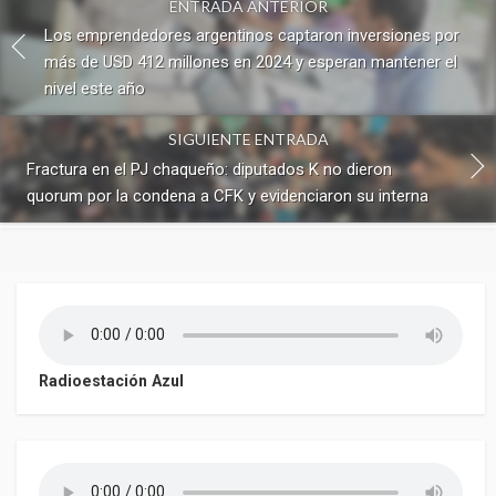
ENTRADA ANTERIOR
Los emprendedores argentinos captaron inversiones por
más de USD 412 millones en 2024 y esperan mantener el
nivel este año
SIGUIENTE ENTRADA
Fractura en el PJ chaqueño: diputados K no dieron
quorum por la condena a CFK y evidenciaron su interna
Radioestación Azul