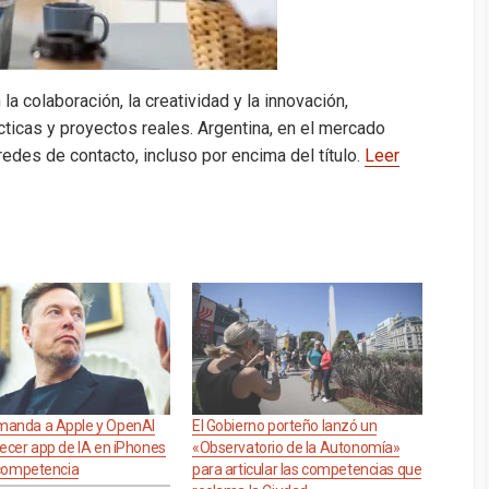
colaboración, la creatividad y la innovación,
cticas y proyectos reales. Argentina, en el mercado
 redes de contacto, incluso por encima del título.
Leer
anda a Apple y OpenAI
El Gobierno porteño lanzó un
ecer app de IA en iPhones
«Observatorio de la Autonomía»
 competencia
para articular las competencias que