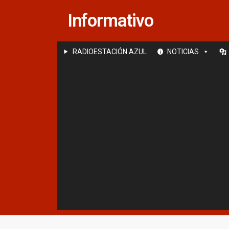
Saltar
Informativo
al
contenido
RADIOESTACIÓN AZUL
NOTICIAS