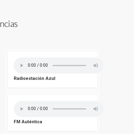
ncias
Radioestación Azul
FM Auténtica