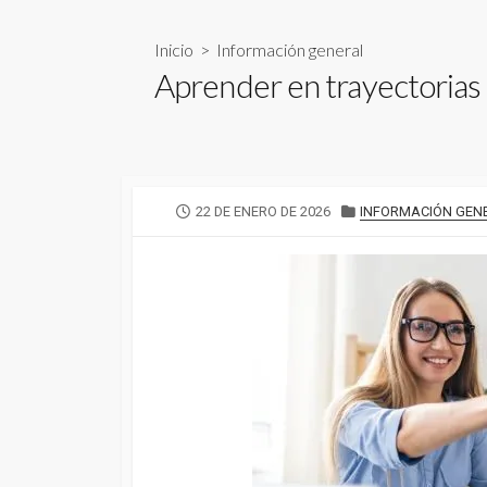
Inicio
>
Información general
Aprender en trayectorias 
FECHA
CATEGORÍAS
22 DE ENERO DE 2026
INFORMACIÓN GEN
DE
PUBLICACIÓN