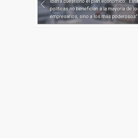
Ibarra cuestionó el plan económico: “Est
políticas no benefician a la mayoría de lo
empresarios, sino a los más poderosos”