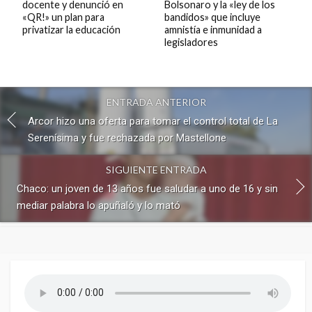
docente y denunció en
Bolsonaro y la «ley de los
«QR!» un plan para
bandidos» que incluye
privatizar la educación
amnistía e inmunidad a
legisladores
ENTRADA ANTERIOR
Arcor hizo una oferta para tomar el control total de La
Serenísima y fue rechazada por Mastellone
SIGUIENTE ENTRADA
Chaco: un joven de 13 años fue saludar a uno de 16 y sin
mediar palabra lo apuñaló y lo mató