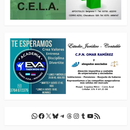
WhatsApp
Facebook
X
Bluesky
Telegram
Threads
Instagram
Tumblr
YouTube
Feed RSS