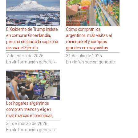
El Gobierno de Trump insiste
Cómo compran los
en comprar Groenlandia,
argentinos: más visitas al
pero no descarta la «opción»
minimarket y compras
de usar el Ejército
grandes en mayoristas
7 de enero de 2026
31 de julio de 2025
En «Información general»
En «Información general»
Los hogares argentinos
compran menos y eligen
más marcas económicas
31 de marzo de 2026
En «Información general»