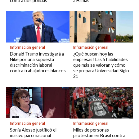
contra dos policías
a Hamas
Información general
Información general
Donald Trump investigará a
¿Qué buscan hoy las
Nike por una supuesta
empresas? Las 5 habilidades
discriminación laboral
que más se valoran y cómo
contra trabajadores blancos
se prepara Universidad Siglo
21
Información general
Información general
Sonia Alesso justificó el
Miles de personas
masivo paro nacional
protestan en Brasil contra