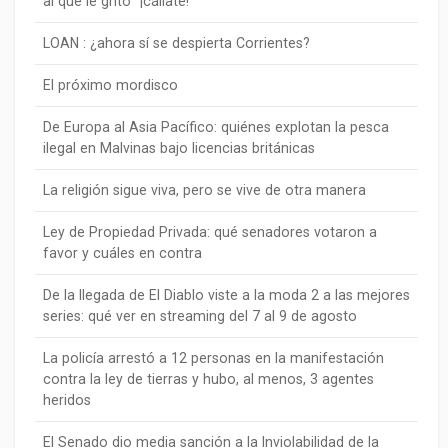
al que le gritó “¡cállate!”
LOAN : ¿ahora sí se despierta Corrientes?
El próximo mordisco
De Europa al Asia Pacífico: quiénes explotan la pesca
ilegal en Malvinas bajo licencias británicas
La religión sigue viva, pero se vive de otra manera
Ley de Propiedad Privada: qué senadores votaron a
favor y cuáles en contra
De la llegada de El Diablo viste a la moda 2 a las mejores
series: qué ver en streaming del 7 al 9 de agosto
La policía arrestó a 12 personas en la manifestación
contra la ley de tierras y hubo, al menos, 3 agentes
heridos
El Senado dio media sanción a la Inviolabilidad de la