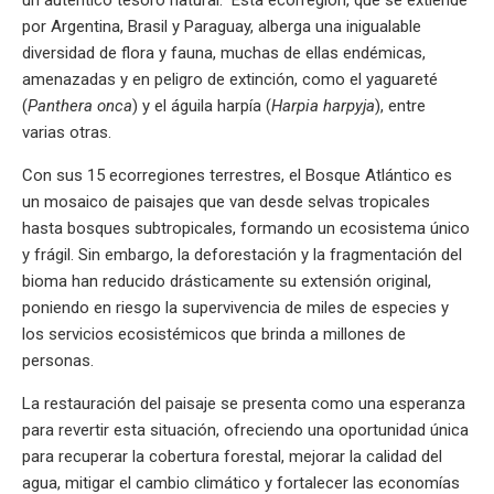
un auténtico tesoro natural. Esta ecorregión, que se extiende
por Argentina, Brasil y Paraguay, alberga una inigualable
diversidad de flora y fauna, muchas de ellas endémicas,
amenazadas y en peligro de extinción, como el yaguareté
(
Panthera onca
) y el águila harpía (
Harpia harpyja
), entre
varias otras.
Con sus 15 ecorregiones terrestres, el Bosque Atlántico es
un mosaico de paisajes que van desde selvas tropicales
hasta bosques subtropicales, formando un ecosistema único
y frágil. Sin embargo, la deforestación y la fragmentación del
bioma han reducido drásticamente su extensión original,
poniendo en riesgo la supervivencia de miles de especies y
los servicios ecosistémicos que brinda a millones de
personas.
La restauración del paisaje se presenta como una esperanza
para revertir esta situación, ofreciendo una oportunidad única
para recuperar la cobertura forestal, mejorar la calidad del
agua, mitigar el cambio climático y fortalecer las economías