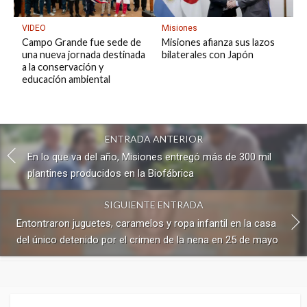
VIDEO
Misiones
Campo Grande fue sede de
Misiones afianza sus lazos
una nueva jornada destinada
bilaterales con Japón
a la conservación y
educación ambiental
ENTRADA ANTERIOR
En lo que va del año, Misiones entregó más de 300 mil
plantines producidos en la Biofábrica
SIGUIENTE ENTRADA
Entontraron juguetes, caramelos y ropa infantil en la casa
del único detenido por el crimen de la nena en 25 de mayo