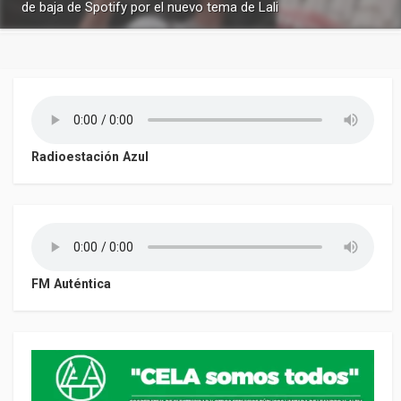
de baja de Spotify por el nuevo tema de Lali
Radioestación Azul
FM Auténtica