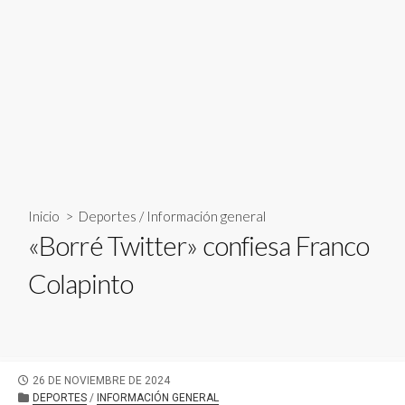
Inicio
>
Deportes
/
Información general
«Borré Twitter» confiesa Franco
Colapinto
FECHA
26 DE NOVIEMBRE DE 2024
DE
CATEGORÍAS
DEPORTES
/
INFORMACIÓN GENERAL