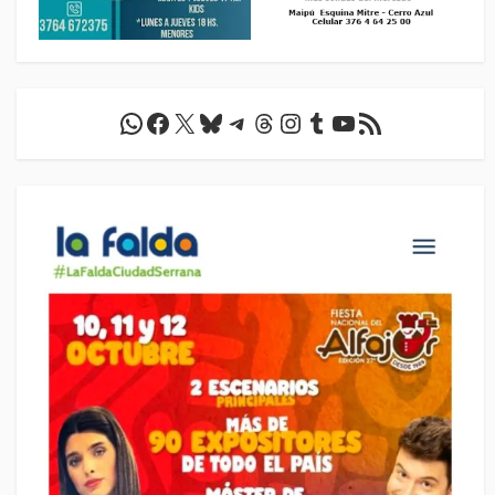
WhatsApp
Facebook
X
Bluesky
Telegram
Threads
Instagram
Tumblr
YouTube
Feed RSS