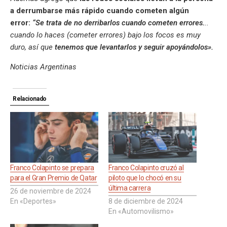
a derrumbarse más rápido cuando cometen algún
error:
“Se trata de no derribarlos cuando cometen errores.
..
cuando lo haces (cometer errores) bajo los focos es muy
duro, así que
tenemos que levantarlos y seguir apoyándolos».
Noticias Argentinas
Relacionado
Franco Colapinto se prepara
Franco Colapinto cruzó al
para el Gran Premio de Qatar
piloto que lo chocó en su
última carrera
26 de noviembre de 2024
En «Deportes»
8 de diciembre de 2024
En «Automovilismo»