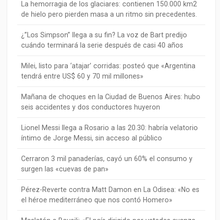
La hemorragia de los glaciares: contienen 150.000 km2
de hielo pero pierden masa a un ritmo sin precedentes.
¿”Los Simpson” llega a su fin? La voz de Bart predijo
cuándo terminará la serie después de casi 40 años
Milei, listo para ‘atajar’ corridas: posteó que «Argentina
tendrá entre US$ 60 y 70 mil millones»
Mañana de choques en la Ciudad de Buenos Aires: hubo
seis accidentes y dos conductores huyeron
Lionel Messi llega a Rosario a las 20.30: habría velatorio
íntimo de Jorge Messi, sin acceso al público
Cerraron 3 mil panaderías, cayó un 60% el consumo y
surgen las «cuevas de pan»
Pérez-Reverte contra Matt Damon en La Odisea: «No es
el héroe mediterráneo que nos contó Homero»