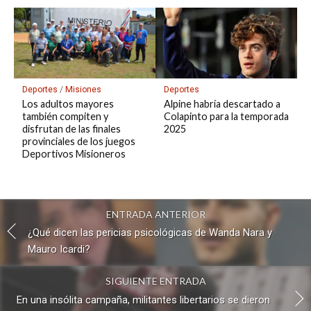
Deportes
/
Misiones
Deportes
Los adultos mayores
Alpine habría descartado a
también compiten y
Colapinto para la temporada
disfrutan de las finales
2025
provinciales de los juegos
Deportivos Misioneros
ENTRADA ANTERIOR
¿Qué dicen las pericias psicológicas de Wanda Nara y
Mauro Icardi?
SIGUIENTE ENTRADA
En una insólita campaña, militantes libertarios se dieron