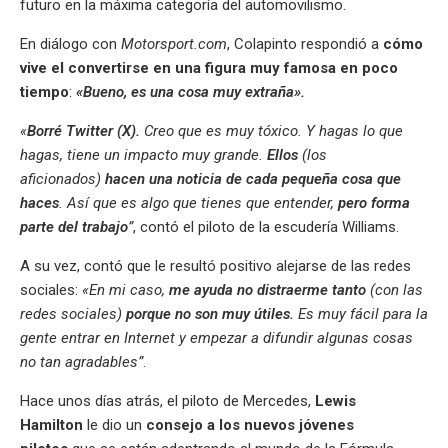
futuro en la máxima categoría del automovilismo.
En diálogo con
Motorsport.com
, Colapinto respondió a
cómo
vive el convertirse en una figura muy famosa en poco
tiempo
:
«Bueno, es una cosa muy extraña».
«
Borré Twitter (X).
Creo que es muy tóxico. Y hagas lo que
hagas, tiene un impacto muy grande.
Ellos
(los
aficionados)
hacen una noticia de cada pequeña cosa que
haces
. Así que es algo que tienes que entender,
pero forma
parte del trabajo
”
, contó el piloto de la escudería Williams.
A su vez, contó que le resultó positivo alejarse de las redes
sociales:
«En mi caso,
me ayuda no distraerme tanto
(con las
redes sociales)
porque no son muy útiles.
Es muy fácil para la
gente entrar en Internet y empezar a difundir algunas cosas
no tan agradables”
.
Hace unos días atrás, el piloto de Mercedes,
Lewis
Hamilton
le dio un
consejo a los nuevos jóvenes