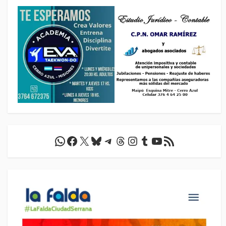
WhatsApp
Facebook
X
Bluesky
Telegram
Threads
Instagram
Tumblr
YouTube
Feed RSS