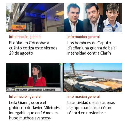
Información general
Información general
El dólar en Córdoba: a
Los hombres de Caputo
cuánto cotiza este viernes
diseñan una guerra de baja
29 de agosto
intensidad contra Clarín
Información general
Información general
Leila Gianni, sobre el
La actividad de las cadenas
gobierno de Javier Milei: «Es
agropecuarias marcó un
innegable que en 16 meses
récord en noviembre
hubo muchos avances»