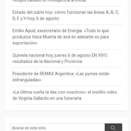
riesgos basado en inteligencia artificial
Estado del subte hoy: cómo funcionan las líneas A, B, C,
D, E y H hoy, 6 de agosto
Emilio Apud, exsecretario de Energía: «Todo lo que
produzca Vaca Muerta de acá en adelante es para
exportación»
Quiniela nacional hoy, jueves 6 de agosto EN VIVO:
resultados de la Nacional y Provincia
Presidente de REMAX Argentina: «Las pymes están
estranguladas»
«La última vuelta la das con nosotros»: el insólito video
de Virginia Gallardo en una funeraria
Buscar
Buscar