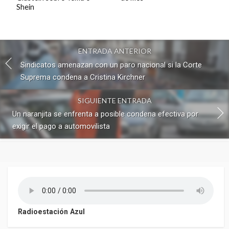
Shein
ENTRADA ANTERIOR
Sindicatos amenazan con un paro nacional si la Corte
Suprema condena a Cristina Kirchner
SIGUIENTE ENTRADA
Un naranjita se enfrenta a posible condena efectiva por
exigir el pago a automovilista
Radioestación Azul