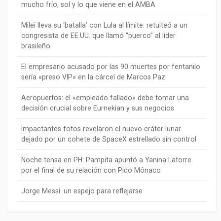
mucho frío, sol y lo que viene en el AMBA
Milei lleva su ‘batalla’ con Lula al límite: retuiteó a un
congresista de EE.UU. que llamó “puerco” al líder
brasileño
El empresario acusado por las 90 muertes por fentanilo
sería «preso VIP» en la cárcel de Marcos Paz
Aeropuertos: el «empleado fallado» debe tomar una
decisión crucial sobre Eurnekian y sus negocios
Impactantes fotos revelaron el nuevo cráter lunar
dejado por un cohete de SpaceX estrellado sin control
Noche tensa en PH: Pampita apuntó a Yanina Latorre
por el final de su relación con Pico Mónaco
Jorge Messi: un espejo para reflejarse