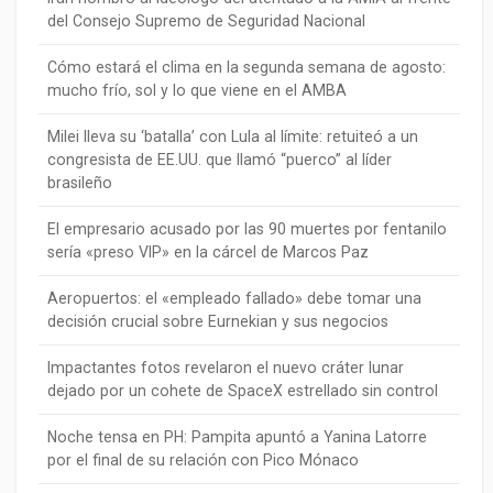
del Consejo Supremo de Seguridad Nacional
Cómo estará el clima en la segunda semana de agosto:
mucho frío, sol y lo que viene en el AMBA
Milei lleva su ‘batalla’ con Lula al límite: retuiteó a un
congresista de EE.UU. que llamó “puerco” al líder
brasileño
El empresario acusado por las 90 muertes por fentanilo
sería «preso VIP» en la cárcel de Marcos Paz
Aeropuertos: el «empleado fallado» debe tomar una
decisión crucial sobre Eurnekian y sus negocios
Impactantes fotos revelaron el nuevo cráter lunar
dejado por un cohete de SpaceX estrellado sin control
Noche tensa en PH: Pampita apuntó a Yanina Latorre
por el final de su relación con Pico Mónaco