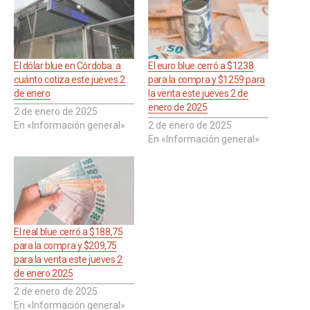
El dólar blue en Córdoba: a
El euro blue cerró a $1238
cuánto cotiza este jueves 2
para la compra y $1259 para
de enero
la venta este jueves 2 de
enero de 2025
2 de enero de 2025
En «Información general»
2 de enero de 2025
En «Información general»
El real blue cerró a $188,75
para la compra y $209,75
para la venta este jueves 2
de enero 2025
2 de enero de 2025
En «Información general»