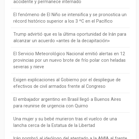
accidente y permanece internado
El fenómeno de El Niño se intensifica y se pronostica un
récord histórico superior a los 3 ºC en el Pacífico
Trump advirtió que es la última oportunidad de Irán para
alcanzar un acuerdo «antes de la decapitación»
El Servicio Meteorológico Nacional emitió alertas en 12
provincias por un nuevo brote de frío polar con heladas
severas y nieve
Exigen explicaciones al Gobierno por el despliegue de
efectivos de civil armados frente al Congreso
El embajador argentino en Brasil llegó a Buenos Aires
para reunirse de urgencia con Quirno
Una mujer y su bebé murieron tras el vuelco de una
lancha cerca de la Estatua de la Libertad
Irán nombró al ideólogo del atentado a la AMIA al frente