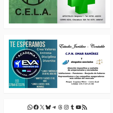
WhatsApp
Facebook
X
Bluesky
Telegram
Threads
Instagram
Tumblr
YouTube
Feed RSS