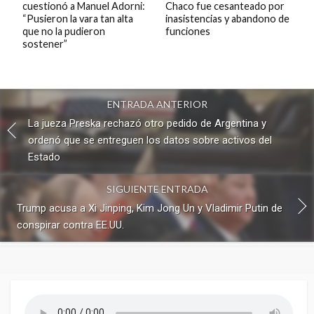
cuestionó a Manuel Adorni:
Chaco fue cesanteado por
“Pusieron la vara tan alta
inasistencias y abandono de
que no la pudieron
funciones
sostener”
ENTRADA ANTERIOR
La jueza Preska rechazó otro pedido de Argentina y
ordenó que se entreguen los datos sobre activos del
Estado
SIGUIENTE ENTRADA
Trump acusa a Xi Jinping, Kim Jong Un y Vladimir Putin de
conspirar contra EE.UU.