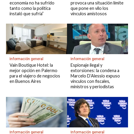
economía no ha sufrido
provoca una situación límite
tanto como la política
que pone en vilo los
instaló que sufría”
vínculos amistosos
Información general
Información general
Vain Boutique Hotel: la
Espionaje ilegal y
mejor opción en Palermo
extorsiones: la condena a
para el viajero de negocios
Marcelo D’Alessio expuso
en Buenos Aires
vínculos con fiscales,
ministros y periodistas
Información general
Información general