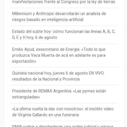
manifestaciones frente al Congreso por la ley de tierras
Millennium y Anthropic desarrollarán un analista de
riesgos basado en inteligencia artificial
Estado del subte hoy: cómo funcionan las líneas A, B, C,
D, E y H hoy, 6 de agosto
Emilio Apud, exsecretario de Energía: «Todo lo que
produzca Vaca Muerta de acá en adelante es para
exportación»
Quiniela nacional hoy, jueves 6 de agosto EN VIVO:
resultados de la Nacional y Provincia
Presidente de REMAX Argentina: «Las pymes están
estranguladas»
«La última vuelta la das con nosotros»: el insólito video
de Virginia Gallardo en una funeraria
PAMI vuelve a desobedecer una orden judicial y agrava