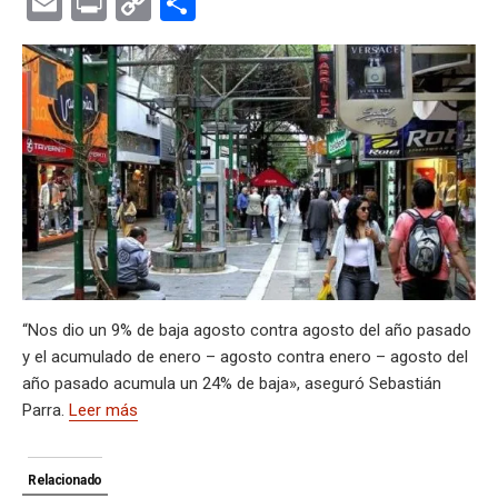
E
Pr
C
C
at
e
ce
es
e
ke
m
s
se
m
in
o
o
s
gr
b
ky
a
dI
bl
a
n
ail
t
py
m
A
a
o
d
n
r
g
g
Li
p
p
m
o
s
e
er
n
ar
p
k
k
tir
“Nos dio un 9% de baja agosto contra agosto del año pasado
y el acumulado de enero – agosto contra enero – agosto del
año pasado acumula un 24% de baja», aseguró Sebastián
Parra.
Leer más
Relacionado