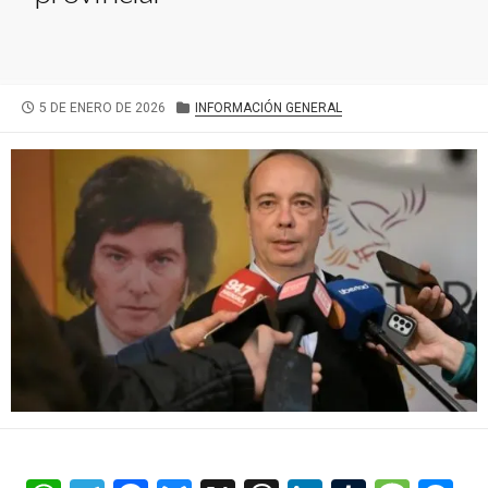
FECHA
CATEGORÍAS
5 DE ENERO DE 2026
INFORMACIÓN GENERAL
DE
PUBLICACIÓN