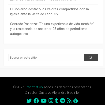
El Gobierno destacó los valores compartidos con la
Iglesia ante la visita de León XIV
Conrado Yasenza: “Es una experiencia de vida también”
y la resistencia de sostener 25 años de periodismo
autogestivo
Buscar
Buscar
©2026
Informativo
Todos los derechos reservados.
Director Gustavo Alejandro Bachiller
Twitter
Facebook
Youtube
Instagram
Tumblr
Telegram
Feed
Feedly