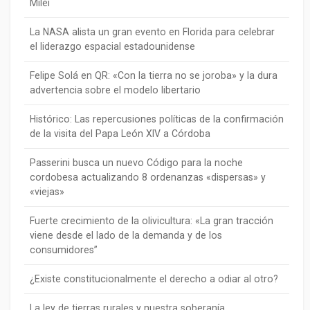
Milei
La NASA alista un gran evento en Florida para celebrar
el liderazgo espacial estadounidense
Felipe Solá en QR: «Con la tierra no se joroba» y la dura
advertencia sobre el modelo libertario
Histórico: Las repercusiones políticas de la confirmación
de la visita del Papa León XIV a Córdoba
Passerini busca un nuevo Código para la noche
cordobesa actualizando 8 ordenanzas «dispersas» y
«viejas»
Fuerte crecimiento de la olivicultura: «La gran tracción
viene desde el lado de la demanda y de los
consumidores”
¿Existe constitucionalmente el derecho a odiar al otro?
La ley de tierras rurales y nuestra soberanía