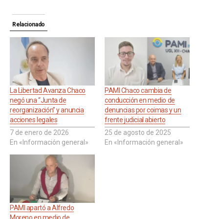
Relacionado
La Libertad Avanza Chaco
PAMI Chaco cambia de
negó una “Junta de
conducción en medio de
reorganización” y anuncia
denuncias por coimas y un
acciones legales
frente judicial abierto
7 de enero de 2026
25 de agosto de 2025
En «Información general»
En «Información general»
PAMI apartó a Alfredo
Moreno en medio de