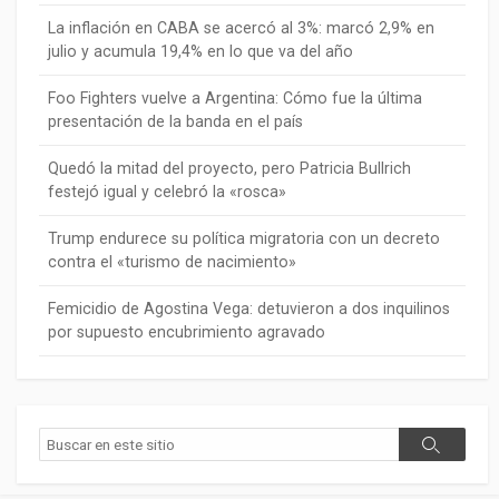
La inflación en CABA se acercó al 3%: marcó 2,9% en
julio y acumula 19,4% en lo que va del año
Foo Fighters vuelve a Argentina: Cómo fue la última
presentación de la banda en el país
Quedó la mitad del proyecto, pero Patricia Bullrich
festejó igual y celebró la «rosca»
Trump endurece su política migratoria con un decreto
contra el «turismo de nacimiento»
Femicidio de Agostina Vega: detuvieron a dos inquilinos
por supuesto encubrimiento agravado
Buscar
Buscar