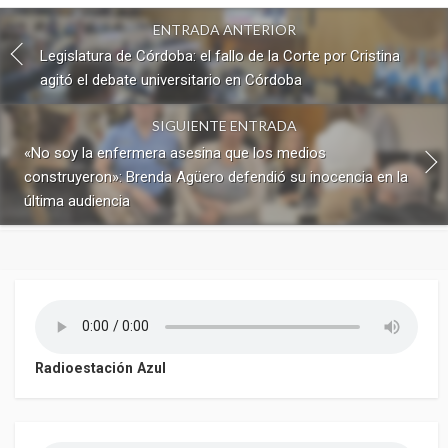
ENTRADA ANTERIOR
Legislatura de Córdoba: el fallo de la Corte por Cristina
agitó el debate universitario en Córdoba
SIGUIENTE ENTRADA
«No soy la enfermera asesina que los medios
construyeron»: Brenda Agüero defendió su inocencia en la
última audiencia
Radioestación Azul