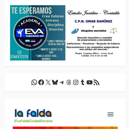
WhatsApp
Facebook
X
Bluesky
Telegram
Threads
Instagram
Tumblr
YouTube
Feed RSS