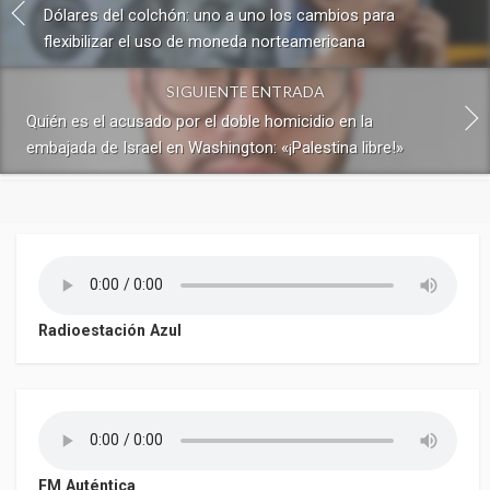
Dólares del colchón: uno a uno los cambios para
flexibilizar el uso de moneda norteamericana
SIGUIENTE ENTRADA
Quién es el acusado por el doble homicidio en la
embajada de Israel en Washington: «¡Palestina libre!»
Radioestación Azul
FM Auténtica