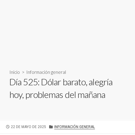
Inicio
>
Información general
Día 525: Dólar barato, alegría
hoy, problemas del mañana
FECHA
CATEGORÍAS
22 DE MAYO DE 2025
INFORMACIÓN GENERAL
DE