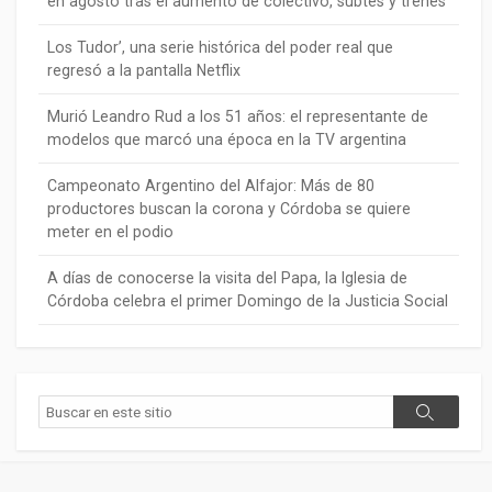
en agosto tras el aumento de colectivo, subtes y trenes
Los Tudor’, una serie histórica del poder real que
regresó a la pantalla Netflix
Murió Leandro Rud a los 51 años: el representante de
modelos que marcó una época en la TV argentina
Campeonato Argentino del Alfajor: Más de 80
productores buscan la corona y Córdoba se quiere
meter en el podio
A días de conocerse la visita del Papa, la Iglesia de
Córdoba celebra el primer Domingo de la Justicia Social
Buscar
Buscar