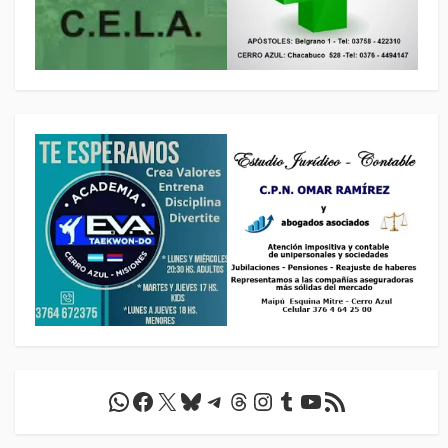
WhatsApp
Facebook
X
Bluesky
Telegram
Threads
Instagram
Tumblr
YouTube
Feed RSS