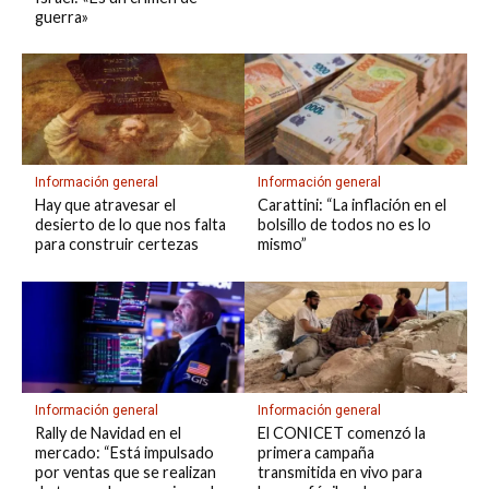
guerra»
Información general
Información general
Hay que atravesar el
Carattini: “La inflación en el
desierto de lo que nos falta
bolsillo de todos no es lo
para construir certezas
mismo”
Información general
Información general
Rally de Navidad en el
El CONICET comenzó la
mercado: “Está impulsado
primera campaña
por ventas que se realizan
transmitida en vivo para