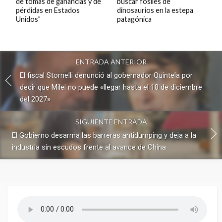
de tomas de ganancias y de
buscar fósiles de
pérdidas en Estados
dinosaurios en la estepa
Unidos”
patagónica
ENTRADA ANTERIOR
El fiscal Stornelli denunció al gobernador Quintela por
decir que Milei no puede «llegar hasta el 10 de diciembre
del 2027»
SIGUIENTE ENTRADA
El Gobierno desarma las barreras antidumping y deja a la
industria sin escudos frente al avance de China