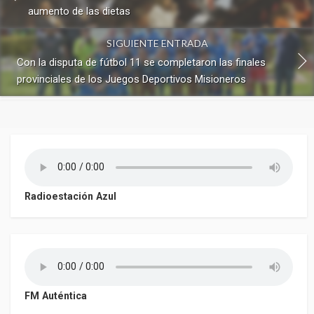
aumento de las dietas
SIGUIENTE ENTRADA
Con la disputa de fútbol 11 se completaron las finales
provinciales de los Juegos Deportivos Misioneros
Radioestación Azul
FM Auténtica