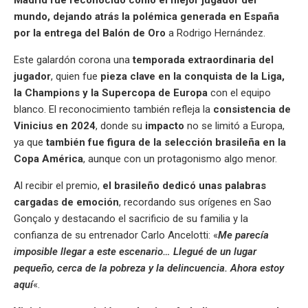
mundo,
dejando atrás la polémica generada en España
por la entrega del Balón de Oro
a Rodrigo Hernández.
Este galardón corona una
temporada extraordinaria del
jugador
, quien fue
pieza clave en la conquista de la Liga,
la Champions y la Supercopa de Europa
con el equipo
blanco. El reconocimiento también refleja la
consistencia de
Vinicius en 2024
, donde su
impacto
no se limitó a Europa,
ya que
también fue figura de la selección brasileña en la
Copa América
, aunque con un protagonismo algo menor.
Al recibir el premio,
el brasileño dedicó unas palabras
cargadas de emoción
, recordando sus orígenes en Sao
Gonçalo y destacando el sacrificio de su familia y la
confianza de su entrenador Carlo Ancelotti: «
Me parecía
imposible llegar a este escenario… Llegué de un lugar
pequeño, cerca de la pobreza y la delincuencia. Ahora estoy
aquí
«.