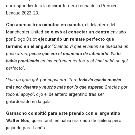
correspondiente a la decimotercera fecha de la Premier
League 2022-23.
Con apenas tres minutos en cancha
, el delantero del
Manchester United
se elevó al conectar un centro
enviado
por Diogo Dalot
ejecutando un remate perfecto
que
terminó en el ángulo
: “
Cuando vi que el balón se quedaba un
poco atrás,
pensé que era el momento de intentarlo
.
Ya lo
había practicado
en los entrenamientos, y al final salió un gol
perfecto
”.
“
Fue un gran gol, por supuesto. Pero
todavía queda mucho
más por delante y mucho más por lo que esperar.
Gracias por
todo el apoyo
”, dijo el delantero argentino tras ser
galardonado en la gala.
Garnacho compitió para este premio con el argentino
Walter Bou
, quien también había marcado de chilena pero
jugando para Lanús.