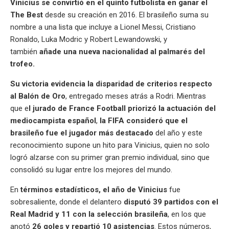
Vinicius se convirtió en el quinto futbolista en ganar el
The Best
desde su creación en 2016. El brasileño suma su
nombre a una lista que incluye a Lionel Messi, Cristiano
Ronaldo, Luka Modric y Robert Lewandowski, y
también
añade una nueva nacionalidad al palmarés del
trofeo.
Su victoria evidencia la disparidad de criterios respecto
al Balón de Oro
, entregado meses atrás a Rodri. Mientras
que e
l jurado de France Football priorizó la actuación del
mediocampista español
,
la FIFA consideró que el
brasileño fue el jugador más destacado
del año y este
reconocimiento supone un hito para Vinicius, quien no solo
logró alzarse con su primer gran premio individual, sino que
consolidó su lugar entre los mejores del mundo.
En
términos estadísticos, el año de Vinicius
fue
sobresaliente, donde el delantero
disputó 39 partidos con el
Real Madrid y 11 con la selección brasileña
, en los que
anotó
26 goles y repartió 10 asistencias
. Estos números,