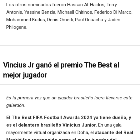
Los otros nominados fueron Hassan Al-Haidos, Terry
Antonis, Yassine Benzia, Michaell Chirinos, Federico Di Marco,
Mohammed Kudus, Denis Omedi, Paul Onuachu y Jaden
Philogene.
Vincius Jr ganó el premio The Best al
mejor jugador
Es la primera vez que un jugador brasileño logra llevarse este
galardón.
El The Best FIFA Football Awards 2024
ya tiene dueño, y
es el delantero brasileño Vinicius
Junior
. En una gala
mayormente virtual organizada en Doha, el
atacante del Real
Madrid fue reconocido como el mejor jugador del