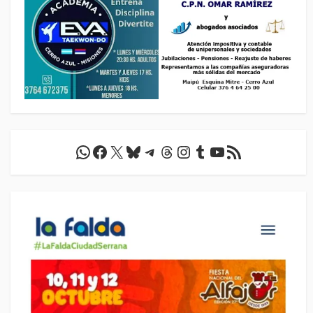
WhatsApp
Facebook
X
Bluesky
Telegram
Threads
Instagram
Tumblr
YouTube
Feed RSS