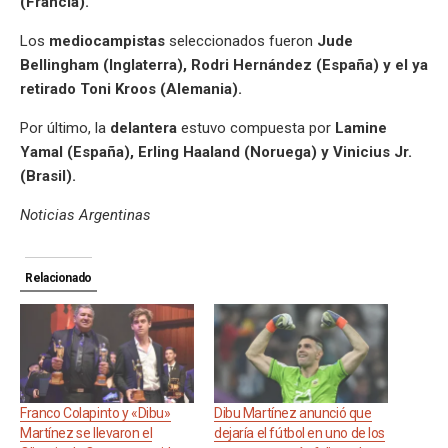
(Francia).
Los
mediocampistas
seleccionados fueron
Jude
Bellingham (Inglaterra), Rodri Hernández (España) y el ya
retirado Toni Kroos (Alemania).
Por último, la
delantera
estuvo compuesta por
Lamine
Yamal (España), Erling Haaland (Noruega) y Vinicius Jr.
(Brasil).
Noticias Argentinas
Relacionado
Franco Colapinto y «Dibu»
Dibu Martínez anunció que
Martínez se llevaron el
dejaría el fútbol en uno de los