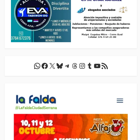
WhatsApp
Facebook
X
Bluesky
Telegram
Threads
Instagram
Tumblr
YouTube
Feed RSS