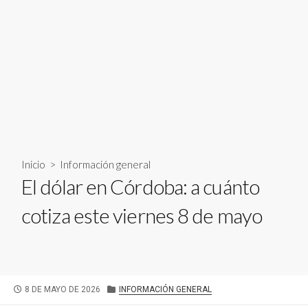
Inicio
>
Información general
El dólar en Córdoba: a cuánto
cotiza este viernes 8 de mayo
FECHA
CATEGORÍAS
8 DE MAYO DE 2026
INFORMACIÓN GENERAL
DE