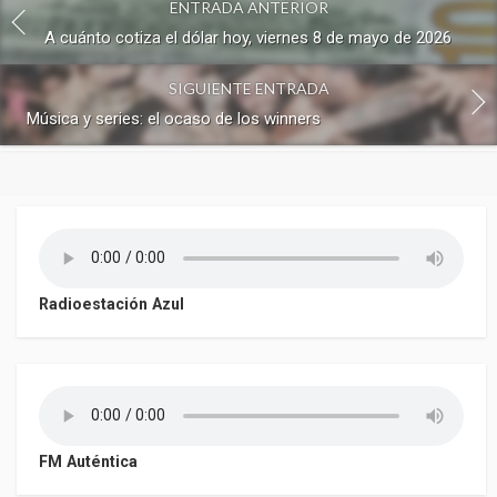
ENTRADA ANTERIOR
A cuánto cotiza el dólar hoy, viernes 8 de mayo de 2026
SIGUIENTE ENTRADA
Música y series: el ocaso de los winners
Radioestación Azul
FM Auténtica