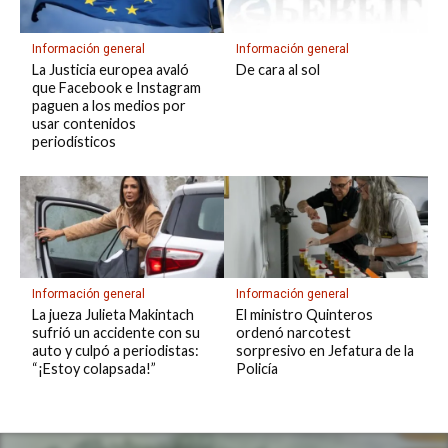
Información general
Información general
La Justicia europea avaló
De cara al sol
que Facebook e Instagram
paguen a los medios por
usar contenidos
periodísticos
Información general
Información general
La jueza Julieta Makintach
El ministro Quinteros
sufrió un accidente con su
ordenó narcotest
auto y culpó a periodistas:
sorpresivo en Jefatura de la
“¡Estoy colapsada!”
Policía