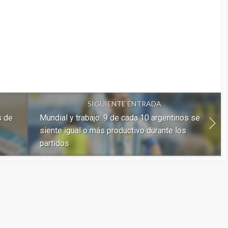
SIGUIENTE ENTRADA
s de
Mundial y trabajo: 9 de cada 10 argentinos se
siente igual o más productivo durante los
partidos