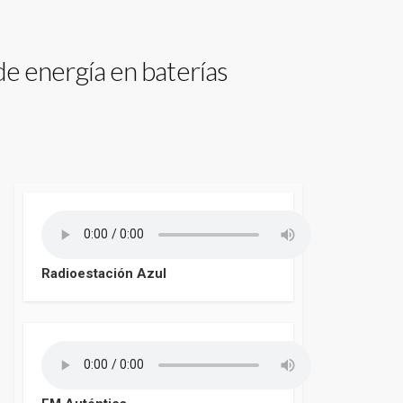
e energía en baterías
Radioestación Azul