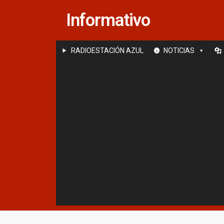
Saltar
Informativo
al
contenido
RADIOESTACIÓN AZUL
NOTICIAS