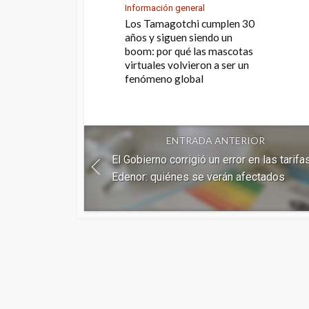
Información general
Los Tamagotchi cumplen 30
años y siguen siendo un
boom: por qué las mascotas
virtuales volvieron a ser un
fenómeno global
ENTRADA ANTERIOR
El Gobierno corrigió un error en las tarifa
Edenor: quiénes se verán afectados