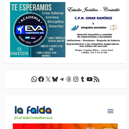
WhatsApp
Facebook
X
Bluesky
Telegram
Threads
Instagram
Tumblr
YouTube
Feed RSS