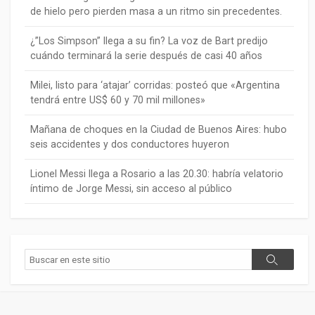
de hielo pero pierden masa a un ritmo sin precedentes.
¿”Los Simpson” llega a su fin? La voz de Bart predijo
cuándo terminará la serie después de casi 40 años
Milei, listo para ‘atajar’ corridas: posteó que «Argentina
tendrá entre US$ 60 y 70 mil millones»
Mañana de choques en la Ciudad de Buenos Aires: hubo
seis accidentes y dos conductores huyeron
Lionel Messi llega a Rosario a las 20.30: habría velatorio
íntimo de Jorge Messi, sin acceso al público
Buscar
Buscar