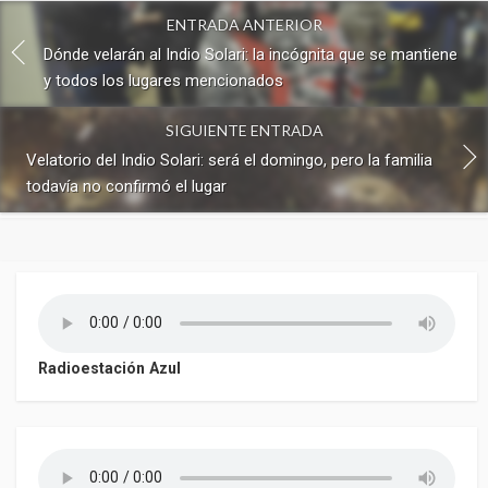
ENTRADA ANTERIOR
Dónde velarán al Indio Solari: la incógnita que se mantiene
y todos los lugares mencionados
SIGUIENTE ENTRADA
Velatorio del Indio Solari: será el domingo, pero la familia
todavía no confirmó el lugar
Radioestación Azul