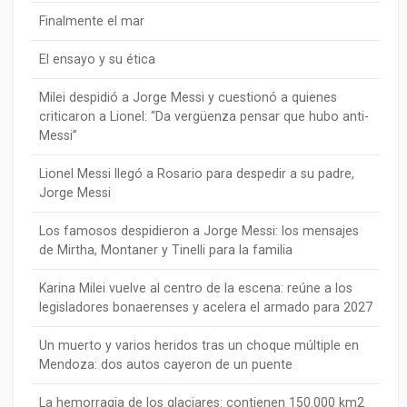
Finalmente el mar
El ensayo y su ética
Milei despidió a Jorge Messi y cuestionó a quienes
criticaron a Lionel: “Da vergüenza pensar que hubo anti-
Messi”
Lionel Messi llegó a Rosario para despedir a su padre,
Jorge Messi
Los famosos despidieron a Jorge Messi: los mensajes
de Mirtha, Montaner y Tinelli para la familia
Karina Milei vuelve al centro de la escena: reúne a los
legisladores bonaerenses y acelera el armado para 2027
Un muerto y varios heridos tras un choque múltiple en
Mendoza: dos autos cayeron de un puente
La hemorragia de los glaciares: contienen 150.000 km2