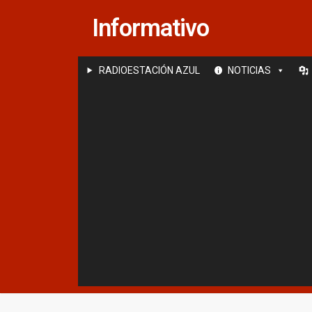
Saltar
Informativo
al
contenido
RADIOESTACIÓN AZUL
NOTICIAS