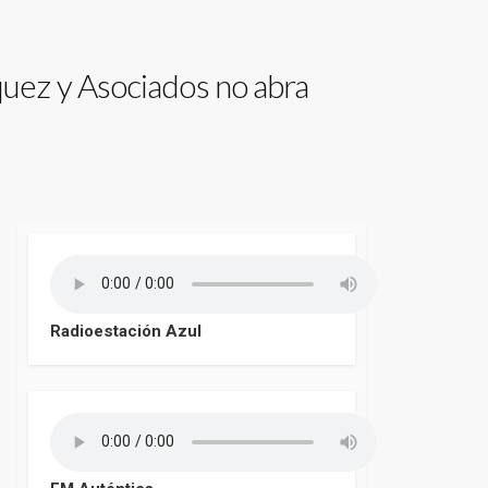
quez y Asociados no abra
Radioestación Azul