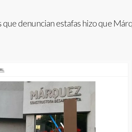
s que denuncian estafas hizo que Már
AL