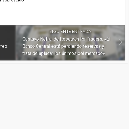
SIGUIENTE ENTRADA
Gustavo Neffa, de Research for Traders: «El
rreo
Banco Central está perdiendo reservas y
trata de aplacar los ánimos del mercado»