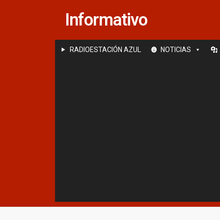
Saltar
Informativo
al
contenido
RADIOESTACIÓN AZUL
NOTICIAS