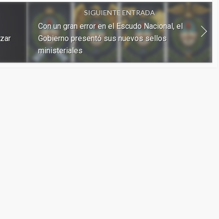
SIGUIENTE ENTRADA
Con un gran error en el Escudo Nacional, el
nzar
Gobierno presentó sus nuevos sellos
ministeriales