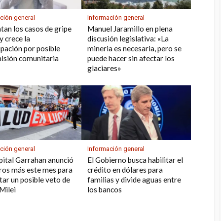
ción general
Información general
an los casos de gripe
Manuel Jaramillo en plena
 crece la
discusión legislativa: «La
pación por posible
mineria es necesaria, pero se
isión comunitaria
puede hacer sin afectar los
glaciares»
ción general
Información general
pital Garrahan anunció
El Gobierno busca habilitar el
ros más este mes para
crédito en dólares para
tar un posible veto de
familias y divide aguas entre
 Milei
los bancos