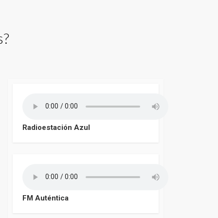
s?
Radioestación Azul
FM Auténtica