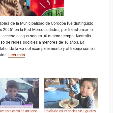
bles de la Municipalidad de Córdoba fue distinguido
as 2025” en la Red Mercociudades, por transformar lo
el acceso al agua segura. Al mismo tiempo, Australia
 uso de redes sociales a menores de 16 años. La
defiende la vía del acompañamiento y el trabajo con las
ntes.
Leer más
vedora carta de un nene
Un día de las infancias sin juguetes