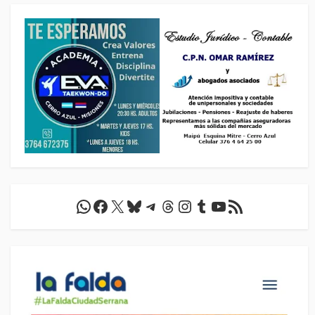
WhatsApp
Facebook
X
Bluesky
Telegram
Threads
Instagram
Tumblr
YouTube
Feed RSS