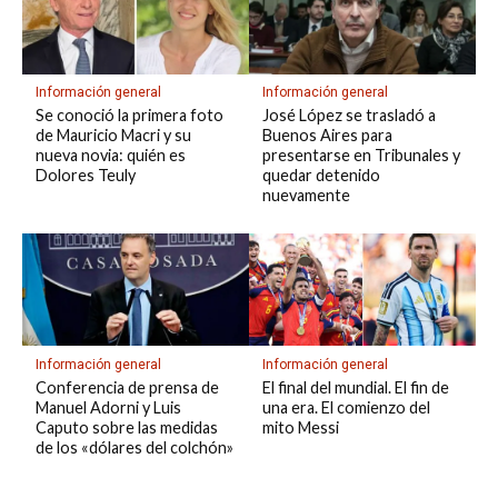
Información general
Información general
Se conoció la primera foto
José López se trasladó a
de Mauricio Macri y su
Buenos Aires para
nueva novia: quién es
presentarse en Tribunales y
Dolores Teuly
quedar detenido
nuevamente
Información general
Información general
El final del mundial. El fin de
Conferencia de prensa de
una era. El comienzo del
Manuel Adorni y Luis
mito Messi
Caputo sobre las medidas
de los «dólares del colchón»