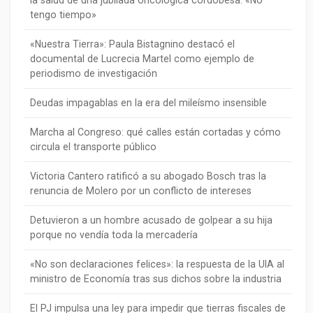
la salud de una jubilada oncológica cordobesa: «No
tengo tiempo»
«Nuestra Tierra»: Paula Bistagnino destacó el
documental de Lucrecia Martel como ejemplo de
periodismo de investigación
Deudas impagablas en la era del mileísmo insensible
Marcha al Congreso: qué calles están cortadas y cómo
circula el transporte público
Victoria Cantero ratificó a su abogado Bosch tras la
renuncia de Molero por un conflicto de intereses
Detuvieron a un hombre acusado de golpear a su hija
porque no vendía toda la mercadería
«No son declaraciones felices»: la respuesta de la UIA al
ministro de Economía tras sus dichos sobre la industria
El PJ impulsa una ley para impedir que tierras fiscales de