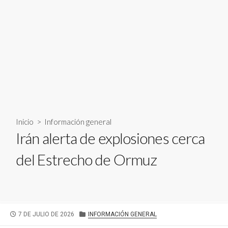
Inicio
>
Información general
Irán alerta de explosiones cerca
del Estrecho de Ormuz
FECHA
CATEGORÍAS
7 DE JULIO DE 2026
INFORMACIÓN GENERAL
DE