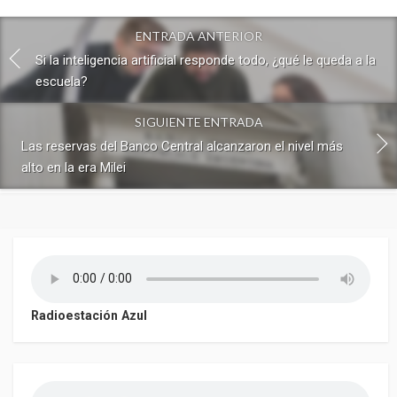
ENTRADA ANTERIOR
Si la inteligencia artificial responde todo, ¿qué le queda a la
escuela?
SIGUIENTE ENTRADA
Las reservas del Banco Central alcanzaron el nivel más
alto en la era Milei
Radioestación Azul