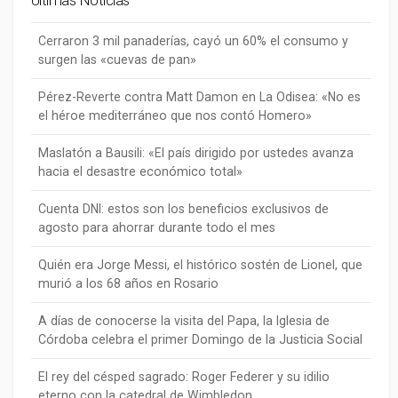
Cerraron 3 mil panaderías, cayó un 60% el consumo y
surgen las «cuevas de pan»
Pérez-Reverte contra Matt Damon en La Odisea: «No es
el héroe mediterráneo que nos contó Homero»
Maslatón a Bausili: «El país dirigido por ustedes avanza
hacia el desastre económico total»
Cuenta DNI: estos son los beneficios exclusivos de
agosto para ahorrar durante todo el mes
Quién era Jorge Messi, el histórico sostén de Lionel, que
murió a los 68 años en Rosario
A días de conocerse la visita del Papa, la Iglesia de
Córdoba celebra el primer Domingo de la Justicia Social
El rey del césped sagrado: Roger Federer y su idilio
eterno con la catedral de Wimbledon