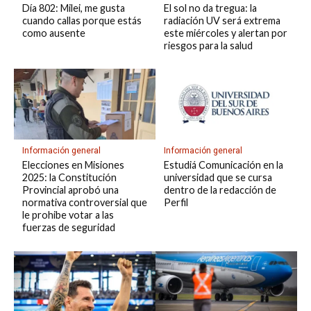
Día 802: Milei, me gusta
El sol no da tregua: la
cuando callas porque estás
radiación UV será extrema
como ausente
este miércoles y alertan por
riesgos para la salud
Información general
Información general
Elecciones en Misiones
Estudiá Comunicación en la
2025: la Constitución
universidad que se cursa
Provincial aprobó una
dentro de la redacción de
normativa controversial que
Perfil
le prohibe votar a las
fuerzas de seguridad