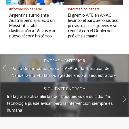
Información general
Información general
Argentina sufrió ante
El gremio ATE en ANAC
Austria pero apareció un
levantó el paro aeronáutico
Messi intratable:
previsto para el jueves y se
clasificación a 16avos y un
reunirá con el Gobierno la
nuevo récord histórico
próxima semana
ENTRADA ANTERIOR
Pablo Quirno cuestionó a la AFA por la liberación de
Nahuel Gallo: «Estamos agradeciendo al secuestrador»
SIGUIENTE ENTRADA
Instagram activa alertas por búsquedas de suicidio: “la
tecnología puede avisar, pero la intervención siempre es
humana”