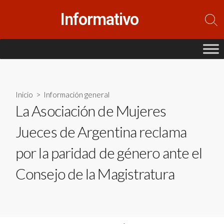
Saltar
Informativo
al
Alte
contenido
la
bús
Inicio
>
Información general
La Asociación de Mujeres
Jueces de Argentina reclama
por la paridad de género ante el
Consejo de la Magistratura