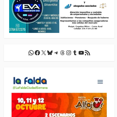
WhatsApp
Facebook
X
Bluesky
Telegram
Threads
Instagram
Tumblr
YouTube
Feed RSS