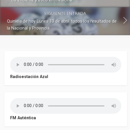
Lo eficiente y ético en medicina
SIGUIENTE ENTRADA
Quiniela de hoy Lunes 13 de abril: todos los resultados de
la Nacional y Provincia
Radioestación Azul
FM Auténtica