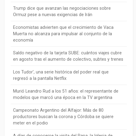
Trump dice que avanzan las negociaciones sobre
Ormuz pese a nuevas exigencias de Irán
Economistas advierten que el crecimiento de Vaca
Muerta no alcanza para impulsar al conjunto de la
economía
Saldo negativo de la tarjeta SUBE: cuántos viajes cubre
en agosto tras el aumento de colectivo, subtes y trenes
Los Tudor’, una serie histórica del poder real que
regresó a la pantalla Netflix
Murió Leandro Rud a los 51 años: el representante de
modelos que marcó una época en la TV argentina
Campeonato Argentino del Alfajor: Más de 80
productores buscan la corona y Córdoba se quiere
meter en el podio
A días de conocerse la visita del Papa, la Iglesia de