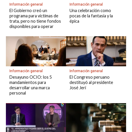
Información general
Información general
El Gobierno creó un
Una celebración como
programa para víctimas de
pocas de la fantasía y la
trata, pero no tiene fondos
épica
disponibles para operar
Información general
Información general
Desayuno OCIO: los 5
El Congreso peruano
mandamientos para
destituyó al presidente
desarrollar una marca
José Jerí
personal