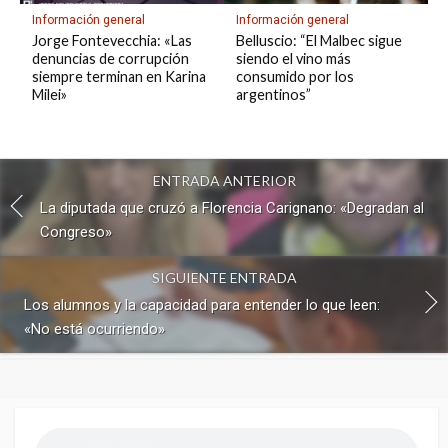
Información general
Información general
Jorge Fontevecchia: «Las
Belluscio: “El Malbec sigue
denuncias de corrupción
siendo el vino más
siempre terminan en Karina
consumido por los
Milei»
argentinos”
ENTRADA ANTERIOR
La diputada que cruzó a Florencia Carignano: «Degradan al
Congreso»
SIGUIENTE ENTRADA
Los alumnos y la capacidad para entender lo que leen:
«No está ocurriendo»