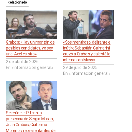
Relacionado
Grabois: «Hay un montón de
«Sos mentiroso, delirante e
posibles candidatos, yo soy
inútil»: Sebastián Galmarini
uno, Axel es otro»
cruzó a Grabois y calentó la
interna con Massa
2 de abril de 2026
En «Información general»
29 de julio de 2025
En «Información general»
Se reúne el PJ con la
presencia de Sergio Massa,
Juan Grabois, Guillermo
Moreno y representantes de