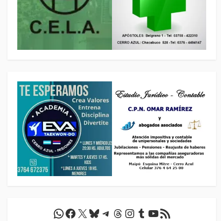
WhatsApp
Facebook
X
Bluesky
Telegram
Threads
Instagram
Tumblr
YouTube
Feed RSS