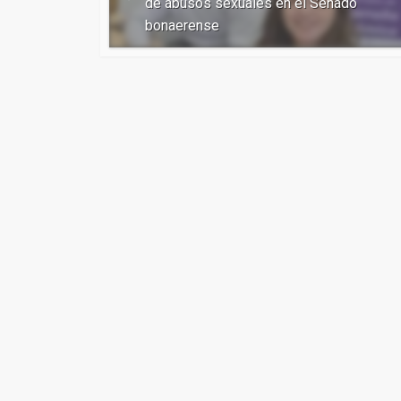
de abusos sexuales en el Senado
bonaerense