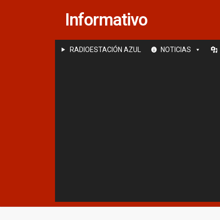
Saltar
Informativo
al
contenido
RADIOESTACIÓN AZUL
NOTICIAS