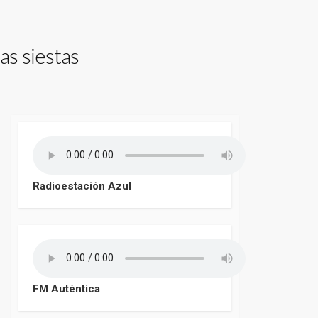
as siestas
Radioestación Azul
FM Auténtica