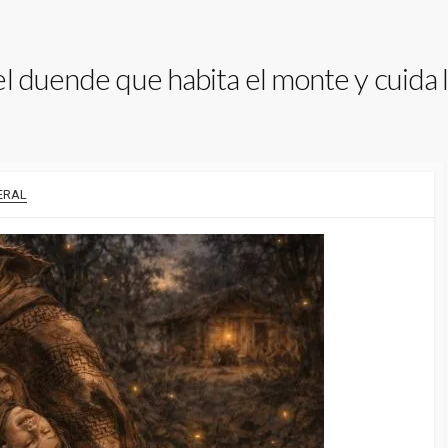
l duende que habita el monte y cuida l
ERAL