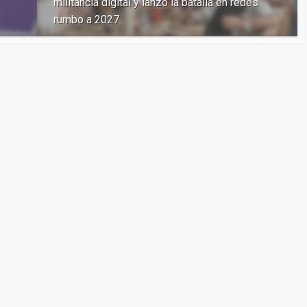
militancia digital y lanzó la batalla en redes
rumbo a 2027