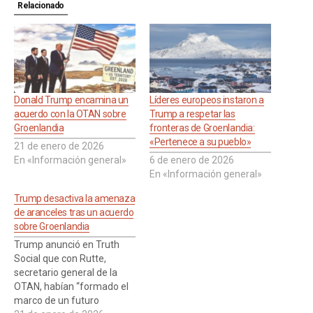
Relacionado
Donald Trump encamina un
Líderes europeos instaron a
acuerdo con la OTAN sobre
Trump a respetar las
Groenlandia
fronteras de Groenlandia:
«Pertenece a su pueblo»
21 de enero de 2026
En «Información general»
6 de enero de 2026
En «Información general»
Trump desactiva la amenaza
de aranceles tras un acuerdo
sobre Groenlandia
Trump anunció en Truth
Social que con Rutte,
secretario general de la
OTAN, habían “formado el
marco de un futuro