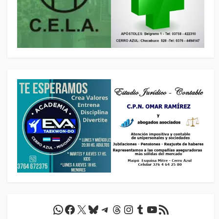
WhatsApp
Facebook
X
Bluesky
Telegram
Threads
Instagram
Tumblr
YouTube
Feed RSS