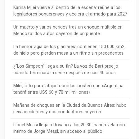
Karina Milei vuelve al centro de la escena: reúne a los
legisladores bonaerenses y acelera el armado para 2027
Un muerto y varios heridos tras un choque múltiple en
Mendoza: dos autos cayeron de un puente
La hemorragia de los glaciares: contienen 150.000 km2
de hielo pero pierden masa a un ritmo sin precedentes.
¿”Los Simpson” llega a su fin? La voz de Bart predijo
cuándo terminará la serie después de casi 40 años
Milei, listo para ‘atajar’ corridas: posteó que «Argentina
tendrá entre US$ 60 y 70 mil millones»
Mañana de choques en la Ciudad de Buenos Aires: hubo
seis accidentes y dos conductores huyeron
Lionel Messi llega a Rosario a las 20.30: habría velatorio
íntimo de Jorge Messi, sin acceso al público