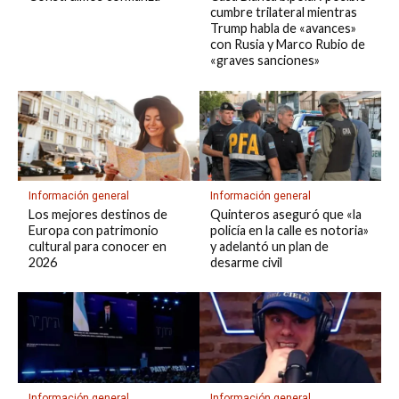
cumbre trilateral mientras
Trump habla de «avances»
con Rusia y Marco Rubio de
«graves sanciones»
Información general
Información general
Los mejores destinos de
Quinteros aseguró que «la
Europa con patrimonio
policía en la calle es notoria»
cultural para conocer en
y adelantó un plan de
2026
desarme civil
Información general
Información general