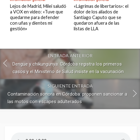
Lejos de Madrid, Milei saludó
«Lágrimas de libertarios»: el
a VOX en video: «Tuve que
dolor de los aliados de
quedarme para defender
Santiago Caputo que se
con uñas y dientes mi
quedaron afuera de las
gestión»
listas de LLA
ENTRADA ANTERIOR
Dengue y chikungunya: Córdoba registra los primeros
casos y el Ministerio de Salud insiste en la vacunación
SIGUIENTE ENTRADA
Contaminación sonora en Córdoba: proponen sancionar a
las motos con escapes adulterados