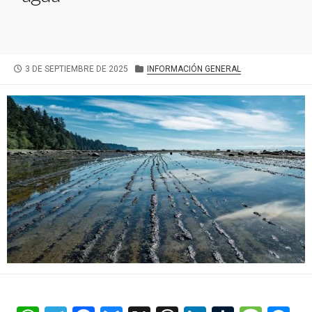
FECHA
CATEGORÍAS
3 DE SEPTIEMBRE DE 2025
INFORMACIÓN GENERAL
DE
PUBLICACIÓN