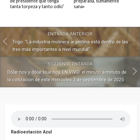
de presidente que tenga
preparada, sumamente
tanta torpeza y tanto odio”
sana»
ENTRADA ANTERIOR
Trigo: “La industria molinera argentina está dentro de las
tres más importantes a nivel mundial”
SIGUIENTE ENTRADA
Dólar hoy y dólar blue hoy, EN VIVO: el minuto a minuto de
la cotización de este miércoles 3 de septiembre de 2025
Radioestación Azul