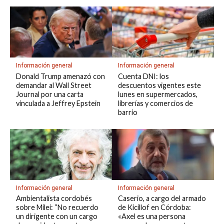
Información general
Información general
Donald Trump amenazó con
Cuenta DNI: los
demandar al Wall Street
descuentos vigentes este
Journal por una carta
lunes en supermercados,
vinculada a Jeffrey Epstein
librerías y comercios de
barrio
Información general
Información general
Ambientalista cordobés
Caserio, a cargo del armado
sobre Milei: “No recuerdo
de Kicillof en Córdoba:
un dirigente con un cargo
«Axel es una persona