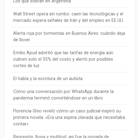
Los que sobran en Argentina
Wall Street opera sin rumbo: caen las tecnológicas y el
mercado espera señales de Irán y del empleo en EE.UU.
Alerta roja por tormentas en Buenos Aires: cuándo deja
de llover
Emilio Apud advirtió que las tarifas de energía aún
cubren solo el 55% del costo y alertó por posibles
cortes de luz
El habla y la escritura de un autista
Cómo una conversación por WhatsApp durante la
pandemia terminó convirtiéndose en un libro
Florencia Ghio reveló cómo un caso judicial inspiró su
primera novela: «Era una espina clavada que necesitaba
contar»
Represión, lluvia y multitud: así fue la jornada de