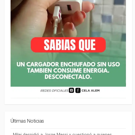
Últimas Noticias
Milei despidió a Jorge Messi y cuestionó a quienes