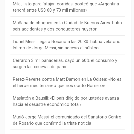
Milei, listo para ‘atajar’ corridas: posteó que «Argentina
tendrá entre US$ 60 y 70 mil millones»
Mañana de choques en la Ciudad de Buenos Aires: hubo
seis accidentes y dos conductores huyeron
Lionel Messi llega a Rosario a las 20.30: habría velatorio
íntimo de Jorge Messi, sin acceso al público
Cerraron 3 mil panaderías, cayó un 60% el consumo y
surgen las «cuevas de pan»
Pérez-Reverte contra Matt Damon en La Odisea: «No es
el héroe mediterráneo que nos contó Homero»
Maslatón a Bausili: «El país dirigido por ustedes avanza
hacia el desastre económico total»
Murió Jorge Messi: el comunicado del Sanatorio Centro
de Rosario que confirmó la triste noticia