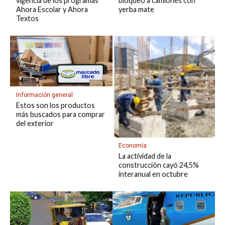
vigencia de los programas
bloqueo a camiones con
Ahora Escolar y Ahora
yerba mate
Textos
Información general
Estos son los productos
más buscados para comprar
del exterior
Economía
La actividad de la
construcción cayó 24,5%
interanual en octubre