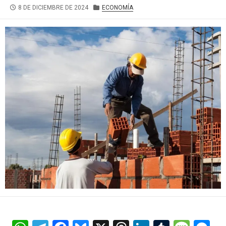
FECHA
CATEGORÍAS
8 DE DICIEMBRE DE 2024
ECONOMÍA
DE
PUBLICACIÓN