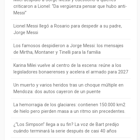
criticaron a Lionel: “Da vergüenza pensar que hubo anti-
Messi”
Lionel Messi llegó a Rosario para despedir a su padre,
Jorge Messi
Los famosos despidieron a Jorge Messi: los mensajes
de Mirtha, Montaner y Tinelli para la familia
Karina Milei vuelve al centro de la escena: reúne a los
legisladores bonaerenses y acelera el armado para 2027
Un muerto y varios heridos tras un choque múltiple en
Mendoza: dos autos cayeron de un puente
La hemorragia de los glaciares: contienen 150.000 km2
de hielo pero pierden masa a un ritmo sin precedentes.
¿”Los Simpson” llega a su fin? La voz de Bart predijo
cuándo terminará la serie después de casi 40 años