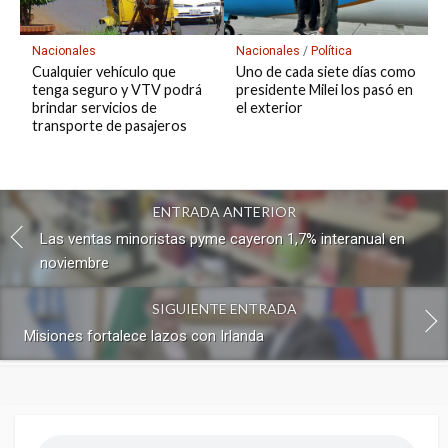
Nacionales
Nacionales
/
Política
Cualquier vehículo que
Uno de cada siete días como
tenga seguro y VTV podrá
presidente Milei los pasó en
brindar servicios de
el exterior
transporte de pasajeros
ENTRADA ANTERIOR
Las ventas minoristas pyme cayeron 1,7% interanual en
noviembre
SIGUIENTE ENTRADA
Misiones fortalece lazos con Irlanda