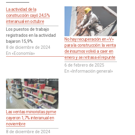
La actividad de la
construcción cayó 24,5%
interanual en octubre
Los puestos de trabajo
registrados en la actividad
No hay recuperación en «V»
bajaron 15,9%
para la construcción: la venta
8 de diciembre de 2024
de insumos volvió a caer en
En «Economía»
enero y se retrasa el repunte
6 de febrero de 2025
En «Información general»
Las ventas minoristas pyme
cayeron 1,7% interanual en
noviembre
8 de diciembre de 2024