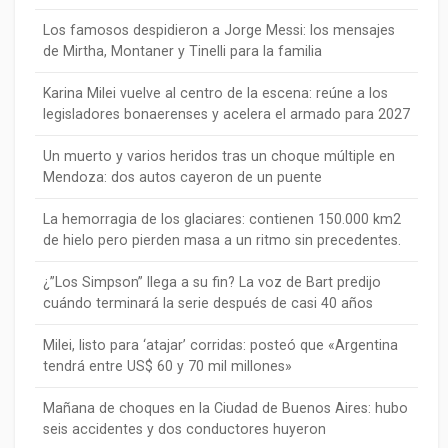
Los famosos despidieron a Jorge Messi: los mensajes
de Mirtha, Montaner y Tinelli para la familia
Karina Milei vuelve al centro de la escena: reúne a los
legisladores bonaerenses y acelera el armado para 2027
Un muerto y varios heridos tras un choque múltiple en
Mendoza: dos autos cayeron de un puente
La hemorragia de los glaciares: contienen 150.000 km2
de hielo pero pierden masa a un ritmo sin precedentes.
¿”Los Simpson” llega a su fin? La voz de Bart predijo
cuándo terminará la serie después de casi 40 años
Milei, listo para ‘atajar’ corridas: posteó que «Argentina
tendrá entre US$ 60 y 70 mil millones»
Mañana de choques en la Ciudad de Buenos Aires: hubo
seis accidentes y dos conductores huyeron