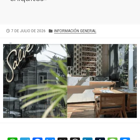
FECHA
CATEGORÍAS
7 DE JULIO DE 2026
INFORMACIÓN GENERAL
DE
PUBLICACIÓN