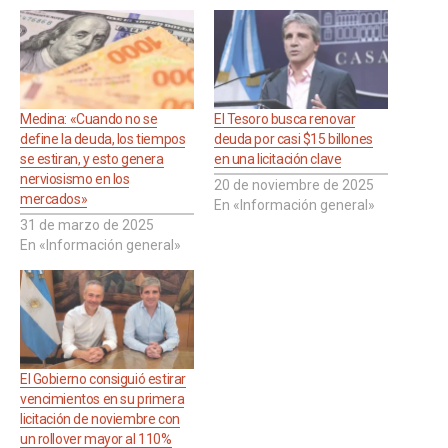
Medina: «Cuando no se
El Tesoro busca renovar
define la deuda, los tiempos
deuda por casi $15 billones
se estiran, y esto genera
en una licitación clave
nerviosismo en los
20 de noviembre de 2025
mercados»
En «Información general»
31 de marzo de 2025
En «Información general»
El Gobierno consiguió estirar
vencimientos en su primera
licitación de noviembre con
un rollover mayor al 110%