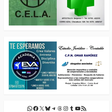
WhatsApp
Facebook
X
Bluesky
Telegram
Threads
Instagram
Tumblr
YouTube
Feed RSS