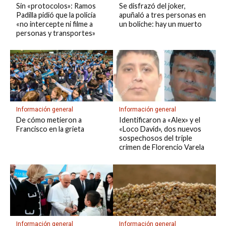
Sin «protocolos»: Ramos
Se disfrazó del joker,
Padilla pidió que la policía
apuñaló a tres personas en
«no intercepte ni filme a
un boliche: hay un muerto
personas y transportes»
Información general
Información general
De cómo metieron a
Identificaron a «Alex» y el
Francisco en la grieta
«Loco David», dos nuevos
sospechosos del triple
crimen de Florencio Varela
Información general
Información general