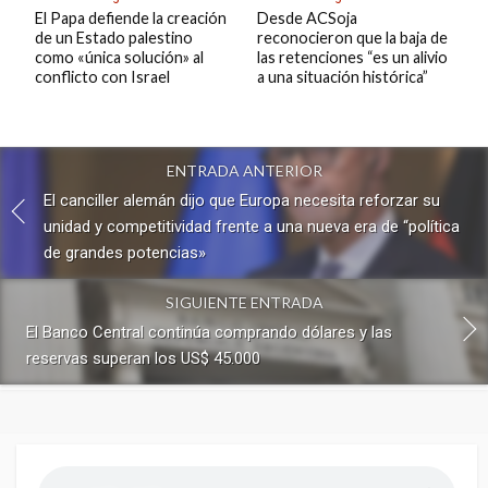
El Papa defiende la creación
Desde ACSoja
de un Estado palestino
reconocieron que la baja de
como «única solución» al
las retenciones “es un alivio
conflicto con Israel
a una situación histórica”
ENTRADA ANTERIOR
El canciller alemán dijo que Europa necesita reforzar su
unidad y competitividad frente a una nueva era de “política
de grandes potencias»
SIGUIENTE ENTRADA
El Banco Central continúa comprando dólares y las
reservas superan los US$ 45.000