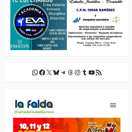
WhatsApp
Facebook
X
Bluesky
Telegram
Threads
Instagram
Tumblr
YouTube
Feed RSS