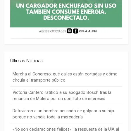
Últimas Noticias
Marcha al Congreso: qué calles están cortadas y cómo
circula el transporte público
Victoria Cantero ratificó a su abogado Bosch tras la
renuncia de Molero por un conflicto de intereses
Detuvieron a un hombre acusado de golpear a su hija
porque no vendía toda la mercadería
«No son declaraciones felices»: la respuesta de la UIA al