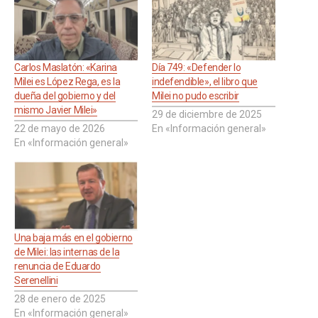
Carlos Maslatón: «Karina
Día 749: «Defender lo
Milei es López Rega, es la
indefendible», el libro que
dueña del gobierno y del
Milei no pudo escribir
mismo Javier Milei»
29 de diciembre de 2025
22 de mayo de 2026
En «Información general»
En «Información general»
Una baja más en el gobierno
de Milei: las internas de la
renuncia de Eduardo
Serenellini
28 de enero de 2025
En «Información general»