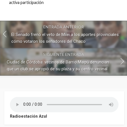
activa participación
ENTRADA ANTERIOR
El Senado frenó el veto de Milei a los aportes provinciales:
cómo votaron los senadores del Chaco
SIGUIENTE ENTRADA
Ciudad de Córdoba: vecinos de Barrio Maipú denuncian
que un club se apropió de su plaza y su centro vecinal
Radioestación Azul