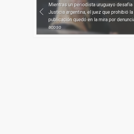
Mientras un periodista uruguayo desafía 
Justicia argentina, el juez que prohibió la
publicación quedó en la mira por denunci
acoso