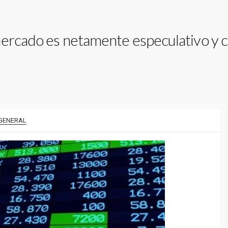
mercado es netamente especulativo y c
GENERAL