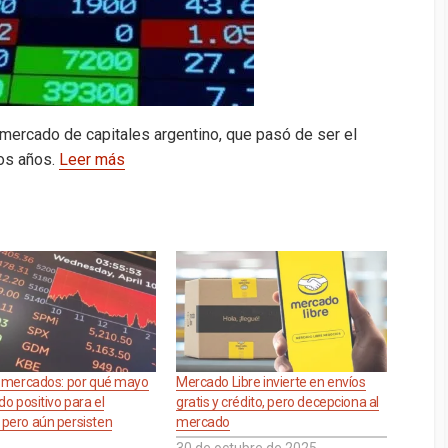
el mercado de capitales argentino, que pasó de ser el
dos años.
Leer más
e mercados: por qué mayo
Mercado Libre invierte en envíos
do positivo para el
gratis y crédito, pero decepciona al
pero aún persisten
mercado
30 de octubre de 2025