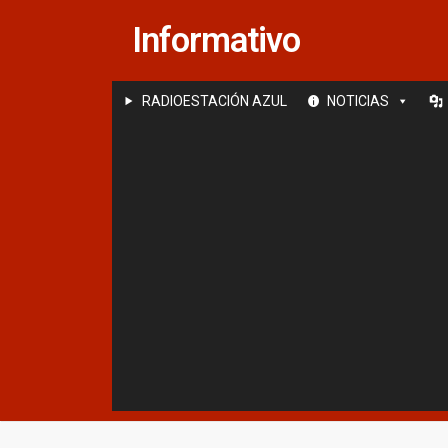
Saltar
Informativo
al
contenido
RADIOESTACIÓN AZUL
NOTICIAS