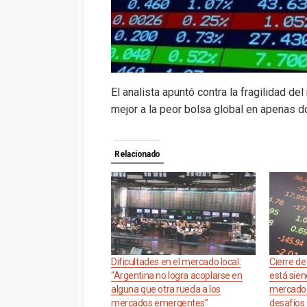
El analista apuntó contra la fragilidad d
mejor a la peor bolsa global en apenas 
Relacionado
Dificultades en el mercado local:
Cierre d
“Argentina no logra acoplarse en
está sien
alguna que otra rueda a los
mercado 
mercados emergentes”
desafíos