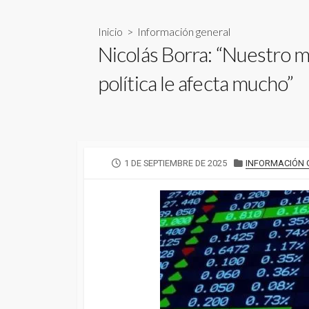
Inicio
>
Información general
Nicolás Borra: “Nuestro 
política le afecta mucho”
FECHA
CATEGORÍAS
1 DE SEPTIEMBRE DE 2025
INFORMACIÓN 
DE
PUBLICACIÓN