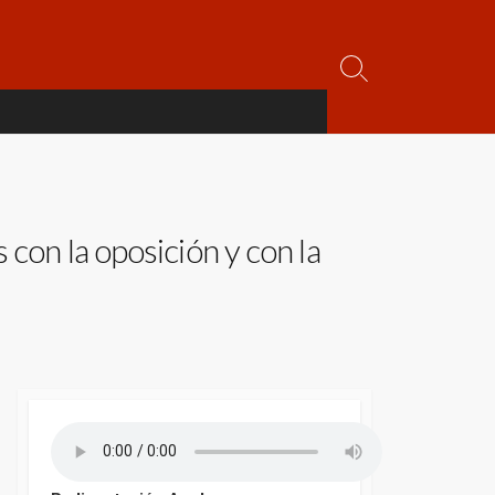
Alternar
la
búsqueda
con la oposición y con la