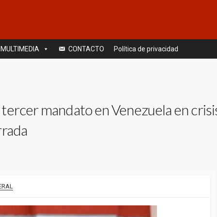
MULTIMEDIA
CONTACTO
Política de privacidad
ercer mandato en Venezuela en crisis 
rrada
ERAL