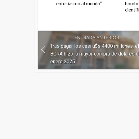
entusiasmo al mundo”
hombre
científ
ENTRADA ANTERIOR
Tras pagar los casi u$s 4400 millones, el
BCRA hizo la mayor compra de dólares 
enero 2025