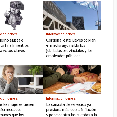
ción general
Información general
ierno ajusta el
Córdoba: este jueves cobran
to final mientras
el medio aguinaldo los
a votos claves
jubilados provinciales y los
empleados públicos
ción general
Información general
é las mujeres tienen
La canasta de servicios ya
nfermedades
presiona más que la inflación
munes que los
y pone contra las cuerdas a la