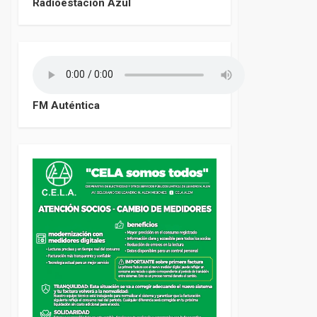
Radioestación Azul
FM Auténtica