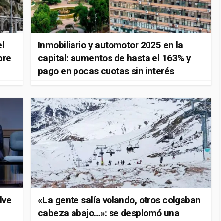
el
Inmobiliario y automotor 2025 en la
bre
capital: aumentos de hasta el 163% y
pago en pocas cuotas sin interés
lve
«La gente salía volando, otros colgaban
o
cabeza abajo…»: se desplomó una