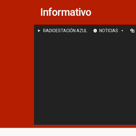
Saltar
Informativo
al
contenido
RADIOESTACIÓN AZUL
NOTICIAS