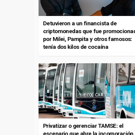
Detuvieron a un financista de
criptomonedas que fue promociona
por Milei, Pampita y otros famosos:
tenía dos kilos de cocaína
Privatizar o gerenciar TAMSE: el
escenario que abre la incorporación