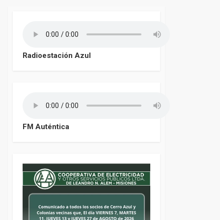
Radioestación Azul
FM Auténtica