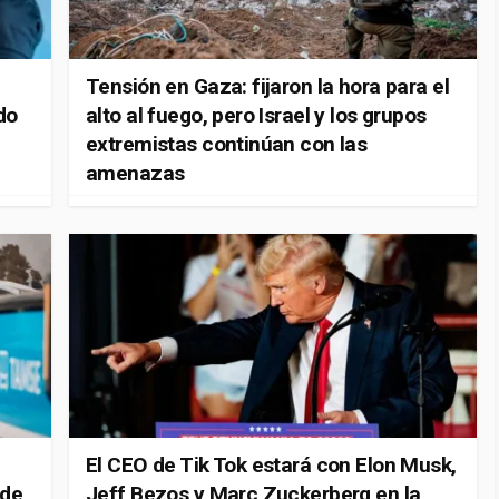
Tensión en Gaza: fijaron la hora para el
do
alto al fuego, pero Israel y los grupos
extremistas continúan con las
amenazas
El CEO de Tik Tok estará con Elon Musk,
 de
Jeff Bezos y Marc Zuckerberg en la