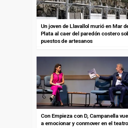
Un joven de Llavallol murió en Mar d
Plata al caer del paredón costero so
puestos de artesanos
Con Empieza con D, Campanella vue
a emocionar y conmover en el teatr