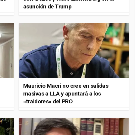
asunción de Trump
Mauricio Macri no cree en salidas
masivas a LLA y apuntará a los
«traidores» del PRO