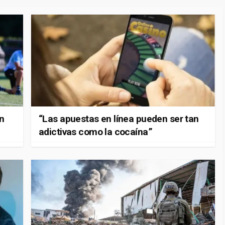
en
“Las apuestas en línea pueden ser tan
adictivas como la cocaína”