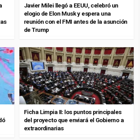
a
Javier Milei llegó a EEUU, celebró un
elogio de Elon Musk y espera una
tas
reunión con el FMI antes de la asunción
de Trump
Ficha Limpia II: los puntos principales
dó
del proyecto que enviará el Gobierno a
extraordinarias