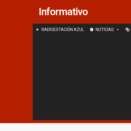
Saltar
Informativo
al
contenido
RADIOESTACIÓN AZUL
NOTICIAS