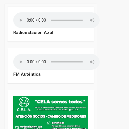
Radioestación Azul
FM Auténtica