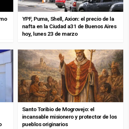
ómo
YPF, Puma, Shell, Axion: el precio de la
nafta en la Ciudad a31 de Buenos Aires
hoy, lunes 23 de marzo
a
Santo Toribio de Mogrovejo: el
incansable misionero y protector de los
o
pueblos originarios