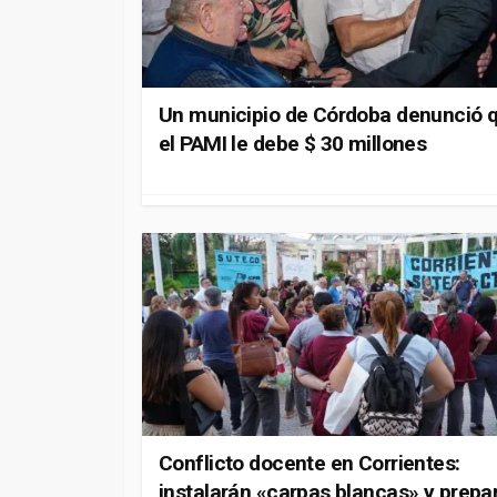
Un municipio de Córdoba denunció 
el PAMI le debe $ 30 millones
Conflicto docente en Corrientes:
instalarán «carpas blancas» y prepa