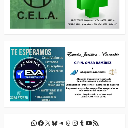
WhatsApp
Facebook
X
Bluesky
Telegram
Threads
Instagram
Tumblr
YouTube
Feed RSS