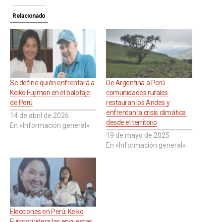
Relacionado
Se define quién enfrentará a
De Argentina a Perú
Keiko Fujimori en el balotaje
comunidades rurales
de Perú
restauran los Andes y
enfrentan la crisis climática
14 de abril de 2026
desde el territorio
En «Información general»
19 de mayo de 2025
En «Información general»
Elecciones en Perú: Keiko
Fujimori lidera las encuestas,