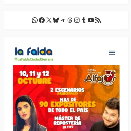
WhatsApp
Facebook
X
Bluesky
Telegram
Threads
Instagram
Tumblr
YouTube
Feed RSS