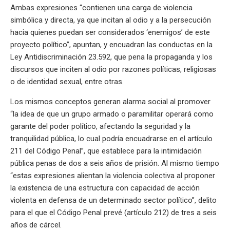
Ambas expresiones “contienen una carga de violencia
simbólica y directa, ya que incitan al odio y a la persecución
hacia quienes puedan ser considerados ‘enemigos’ de este
proyecto político”, apuntan, y encuadran las conductas en la
Ley Antidiscriminación 23.592, que pena la propaganda y los
discursos que inciten al odio por razones políticas, religiosas
o de identidad sexual, entre otras.
Los mismos conceptos generan alarma social al promover
“la idea de que un grupo armado o paramilitar operará como
garante del poder político, afectando la seguridad y la
tranquilidad pública, lo cual podría encuadrarse en el artículo
211 del Código Penal”, que establece para la intimidación
pública penas de dos a seis años de prisión. Al mismo tiempo
“estas expresiones alientan la violencia colectiva al proponer
la existencia de una estructura con capacidad de acción
violenta en defensa de un determinado sector político”, delito
para el que el Código Penal prevé (artículo 212) de tres a seis
años de cárcel.