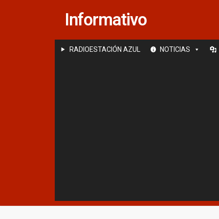
Saltar
Informativo
al
contenido
RADIOESTACIÓN AZUL
NOTICIAS