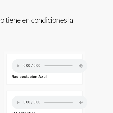
no tiene en condiciones la
Radioestación Azul