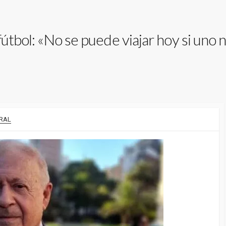
fútbol: «No se puede viajar hoy si uno 
RAL