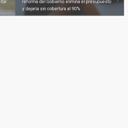
itar
reforma del Gobierno elimina el presupuesto
y dejaría sin cobertura al 90%