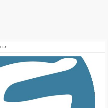
NERAL