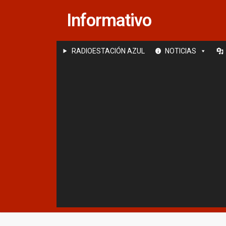
Saltar
Informativo
al
contenido
RADIOESTACIÓN AZUL
NOTICIAS