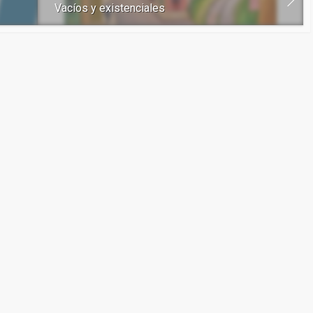
Vacíos y existenciales