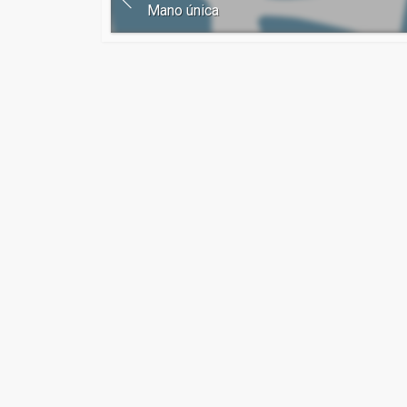
Mano única