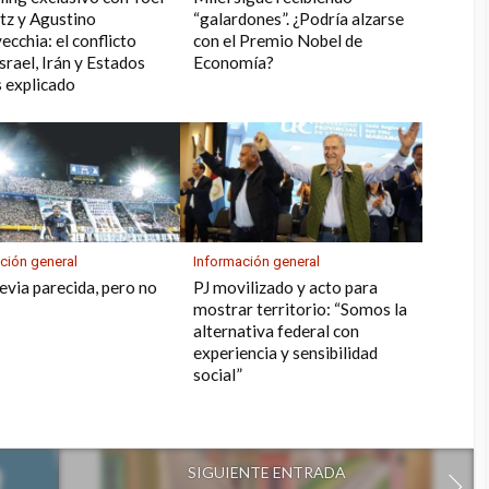
tz y Agustino
“galardones”. ¿Podría alzarse
ecchia: el conflicto
con el Premio Nobel de
srael, Irán y Estados
Economía?
 explicado
ción general
Información general
evia parecida, pero no
PJ movilizado y acto para
mostrar territorio: “Somos la
alternativa federal con
experiencia y sensibilidad
social”
SIGUIENTE ENTRADA