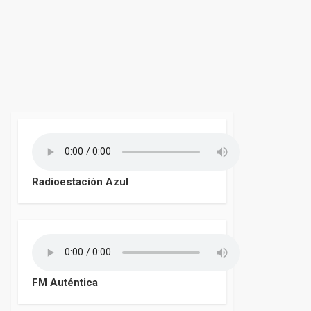
Radioestación Azul
FM Auténtica