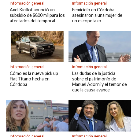
Información general
Información general
Axel Kicillof anunció un
Femicidio en Córdoba:
subsidio de $800 mil para los
asesinaron a una mujer de
afectados del temporal
un escopetazo
Información general
Información general
Cómo es la nueva pick up
Las dudas de la justicia
Fiat Titano hecha en
sobre el patrimonio de
Córdoba
Manuel Adorni y el temor de
que la causa avance
Información general
Información general