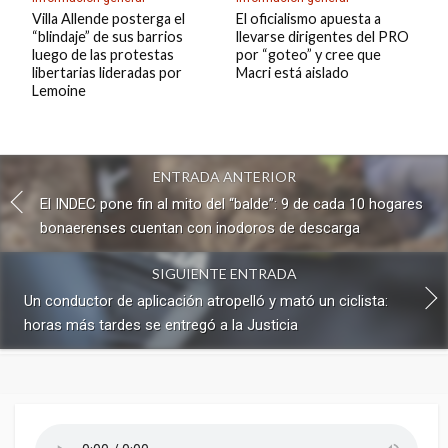
Villa Allende posterga el
El oficialismo apuesta a
“blindaje” de sus barrios
llevarse dirigentes del PRO
luego de las protestas
por “goteo” y cree que
libertarias lideradas por
Macri está aislado
Lemoine
ENTRADA ANTERIOR
El INDEC pone fin al mito del “balde”: 9 de cada 10 hogares
bonaerenses cuentan con inodoros de descarga
SIGUIENTE ENTRADA
Un conductor de aplicación atropelló y mató un ciclista:
horas más tardes se entregó a la Justicia