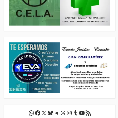
WhatsApp
Facebook
X
Bluesky
Telegram
Threads
Instagram
Tumblr
YouTube
Feed RSS