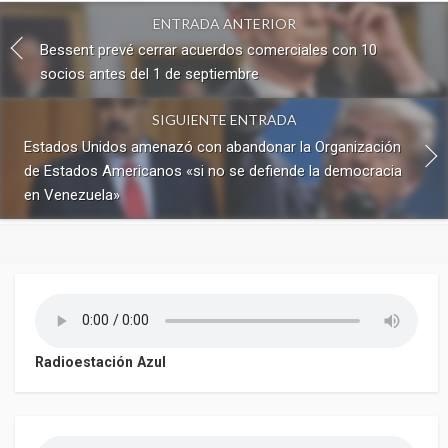
ENTRADA ANTERIOR
Bessent prevé cerrar acuerdos comerciales con 10
socios antes del 1 de septiembre
SIGUIENTE ENTRADA
Estados Unidos amenazó con abandonar la Organización
de Estados Americanos «si no se defiende la democracia
en Venezuela»
Radioestación Azul