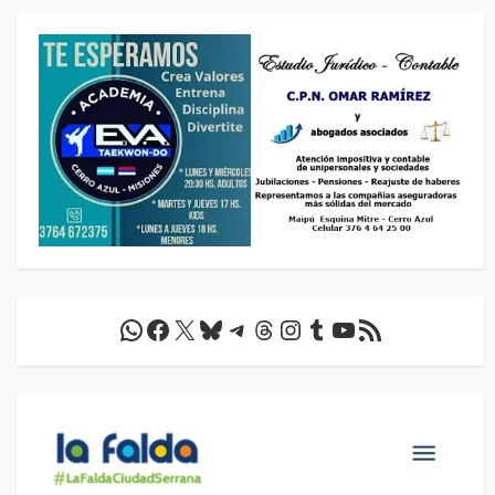
WhatsApp
Facebook
X
Bluesky
Telegram
Threads
Instagram
Tumblr
YouTube
Feed RSS