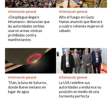
Información general
Información general
«Despliegue ilegal e
Alto el fuego en Gaza:
inhumano»: denuncian que
Hamas anunció que liberará
las autoridades serbias
a cuatro rehenes mujeres el
usaron armas sónicas
sábado
prohibidas contra
manifestantes
Información general
Información general
Titán, la luna de Saturno,
La UIA redefine sus
donde llueve metano en
autoridades y endurece su
lugar de agua
posición en medio de una
tormenta perfecta