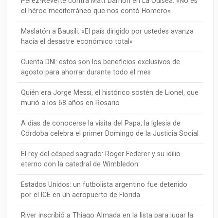
Pérez-Reverte contra Matt Damon en La Odisea: «No es
el héroe mediterráneo que nos contó Homero»
Maslatón a Bausili: «El país dirigido por ustedes avanza
hacia el desastre económico total»
Cuenta DNI: estos son los beneficios exclusivos de
agosto para ahorrar durante todo el mes
Quién era Jorge Messi, el histórico sostén de Lionel, que
murió a los 68 años en Rosario
A días de conocerse la visita del Papa, la Iglesia de
Córdoba celebra el primer Domingo de la Justicia Social
El rey del césped sagrado: Roger Federer y su idilio
eterno con la catedral de Wimbledon
Estados Unidos: un futbolista argentino fue detenido
por el ICE en un aeropuerto de Florida
River inscribió a Thiago Almada en la lista para jugar la