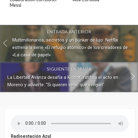
Messi
ENTRADA ANTERIOR
Multimillonarios, secretos y un búnker de lujo: Netflix
estrena la serie «El refugio atómico» de los creadores de
«La casa de papel»
SIGUIENTE ENTRADA
La Libertad Avanza desafía a Kicillof, ratifica el acto en
Moreno y advierte: “Si quieren venir, que vengan”
Radioestación Azul