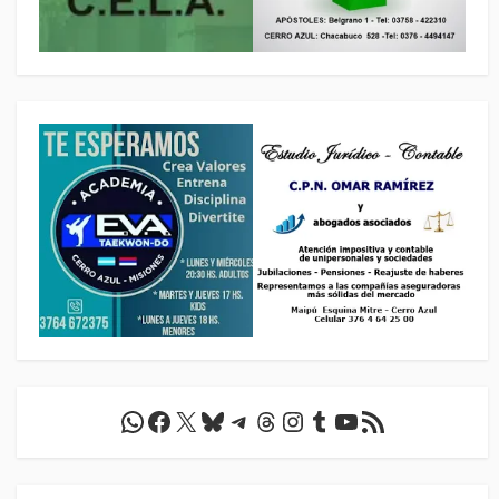
WhatsApp
Facebook
X
Bluesky
Telegram
Threads
Instagram
Tumblr
YouTube
Feed RSS