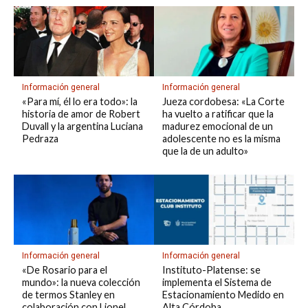
Información general
Información general
«Para mí, él lo era todo»: la
Jueza cordobesa: «La Corte
historia de amor de Robert
ha vuelto a ratificar que la
Duvall y la argentina Luciana
madurez emocional de un
Pedraza
adolescente no es la misma
que la de un adulto»
Información general
Información general
«De Rosario para el
Instituto-Platense: se
mundo»: la nueva colección
implementa el Sistema de
de termos Stanley en
Estacionamiento Medido en
colaboración con Lionel
Alta Córdoba