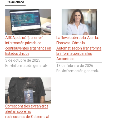
Relacionado
ARCA publicó “por error”
La Revolución de la IA en las
información privada de
Finanzas: Cómo la
contribuyentes argentinos en
Automatización Transforma
Estados Unidos
la Información para los
Accionistas
3 de octubre de 2025
En «Información general»
18 de febrero de 2026
En «Información general»
Corresponsales extranjeros
alertan sobre las
restricciones del Gobierno al