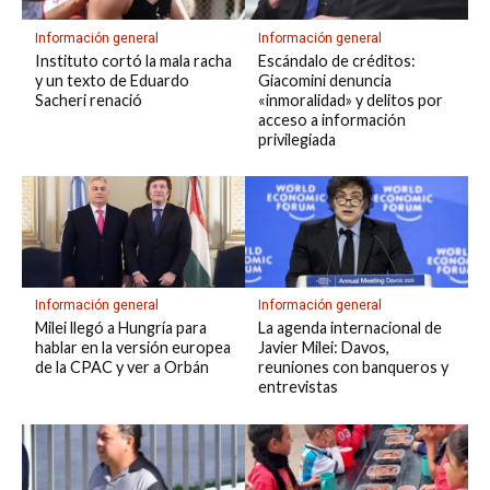
Información general
Información general
Instituto cortó la mala racha
Escándalo de créditos:
y un texto de Eduardo
Giacomini denuncia
Sacheri renació
«inmoralidad» y delitos por
acceso a información
privilegiada
Información general
Información general
Milei llegó a Hungría para
La agenda internacional de
hablar en la versión europea
Javier Milei: Davos,
de la CPAC y ver a Orbán
reuniones con banqueros y
entrevistas