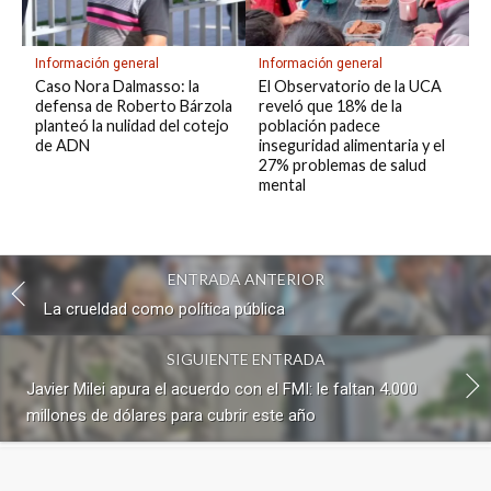
Información general
Información general
Caso Nora Dalmasso: la
El Observatorio de la UCA
defensa de Roberto Bárzola
reveló que 18% de la
planteó la nulidad del cotejo
población padece
de ADN
inseguridad alimentaria y el
27% problemas de salud
mental
ENTRADA ANTERIOR
La crueldad como política pública
SIGUIENTE ENTRADA
Javier Milei apura el acuerdo con el FMI: le faltan 4.000
millones de dólares para cubrir este año