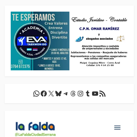
WhatsApp
Facebook
X
Bluesky
Telegram
Threads
Instagram
Tumblr
YouTube
Feed RSS