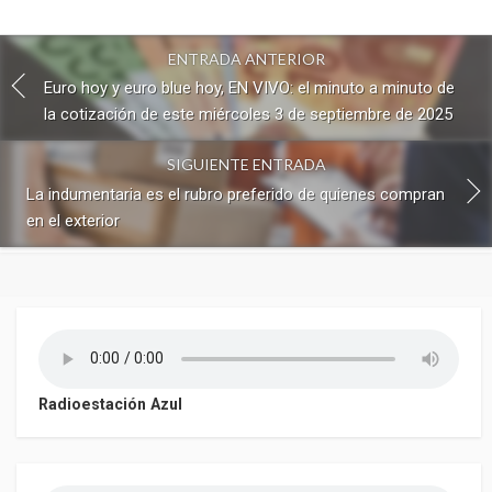
ENTRADA ANTERIOR
Euro hoy y euro blue hoy, EN VIVO: el minuto a minuto de
la cotización de este miércoles 3 de septiembre de 2025
SIGUIENTE ENTRADA
La indumentaria es el rubro preferido de quienes compran
en el exterior
Radioestación Azul